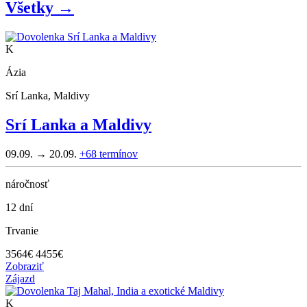
Všetky →
K
Ázia
Srí Lanka, Maldivy
Srí Lanka a Maldivy
09.09. → 20.09.
+68
termínov
náročnosť
12 dní
Trvanie
3564
€
4455€
Zobraziť
Zájazd
K