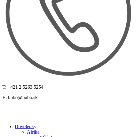
T: +421 2 5263 5254
E:
bubo@bubo.sk
Dovolenky
Afrika