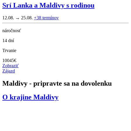
Srí Lanka a Maldivy s rodinou
12.08. → 25.08.
+38
termínov
náročnosť
14 dní
Trvanie
10045
€
Zobraziť
Zájazd
Maldivy - pripravte sa na dovolenku
O krajine
Maldivy