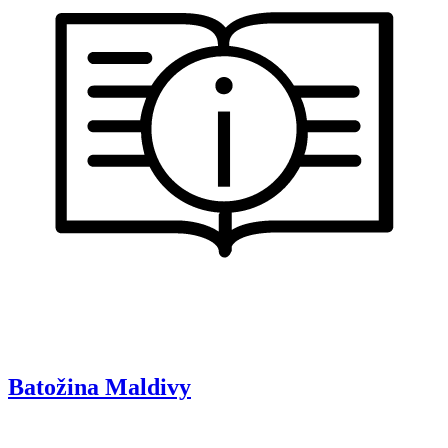
Batožina
Maldivy