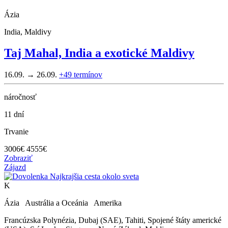
Ázia
India, Maldivy
Taj Mahal, India a exotické Maldivy
16.09. → 26.09.
+49
termínov
náročnosť
11 dní
Trvanie
3006
€
4555€
Zobraziť
Zájazd
K
Ázia Austrália a Oceánia Amerika
Francúzska Polynézia, Dubaj (SAE), Tahiti, Spojené štáty americké