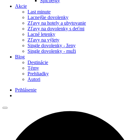
Špicbergy
Akcie
Last minute
Lacnejšie dovolenky
Zľavy na hotely a ubytovanie
Zľavy na dovolenky s deťmi
Lacné letenky
Zľavy na výlety
Single dovolenky - ženy
Single dovolenky - muži
Blog
Destinácie
Témy
Prehliadky
Autori
Prihlásenie