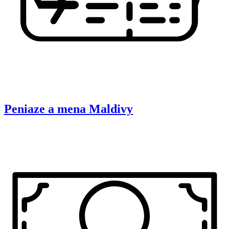
Peniaze a mena
Maldivy