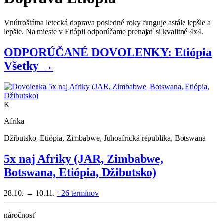
Vnútroštátna letecká doprava posledné roky funguje astále lepšie a
lepšie. Na mieste v Etiópii odporúčame prenajať si kvalitné 4x4.
ODPORÚČANÉ DOVOLENKY: Etiópia
Všetky →
K
Afrika
Džibutsko, Etiópia, Zimbabwe, Juhoafrická republika, Botswana
5x naj Afriky (JAR, Zimbabwe,
Botswana, Etiópia, Džibutsko)
28.10. → 10.11.
+26
termínov
náročnosť