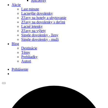
Špicbergy
Akcie
Last minute
Lacnejšie dovolenky
Zľavy na hotely a ubytovanie
Zľavy na dovolenky s deťmi
Lacné letenky
Zľavy na výlety
Single dovolenky - ženy
Single dovolenky - muži
Blog
Destinácie
Témy
Prehliadky
Autori
Prihlásenie