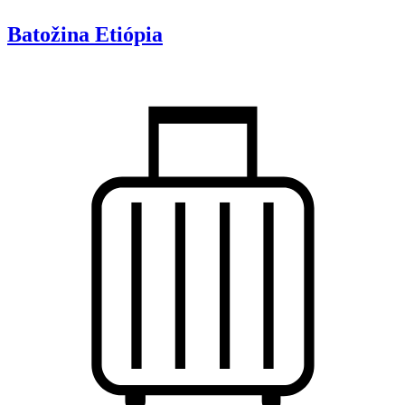
Batožina
Etiópia