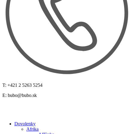
T: +421 2 5263 5254
E:
bubo@bubo.sk
Dovolenky
Afrika