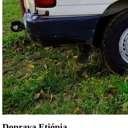
Doprava
Etiópia