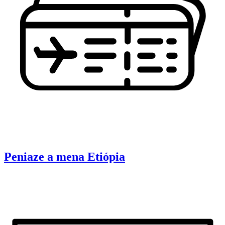
Peniaze a mena
Etiópia