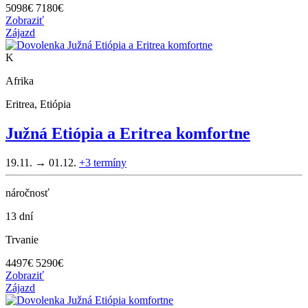
5098
€
7180€
Zobraziť
Zájazd
K
Afrika
Eritrea, Etiópia
Južná Etiópia a Eritrea komfortne
19.11. → 01.12.
+3
termíny
náročnosť
13 dní
Trvanie
4497
€
5290€
Zobraziť
Zájazd