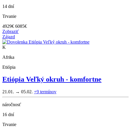
14 dní
Trvanie
4929
€
6085€
Zobraziť
Zájazd
K
Afrika
Etiópia
Etiópia Veľký okruh - komfortne
21.01. → 05.02.
+9
termínov
náročnosť
16 dní
Trvanie