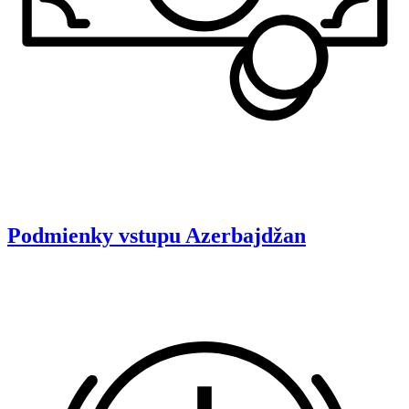
Podmienky vstupu
Azerbajdžan