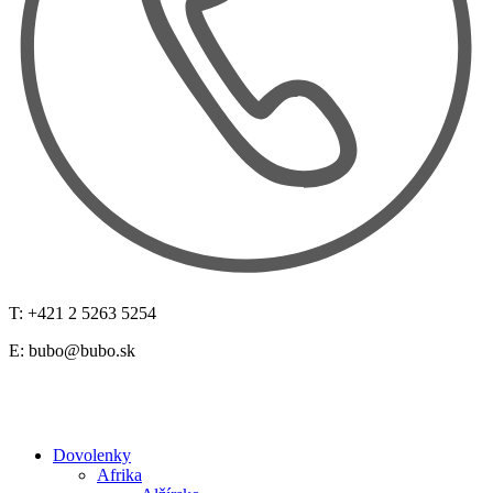
T: +421 2 5263 5254
E:
bubo@bubo.sk
Dovolenky
Afrika