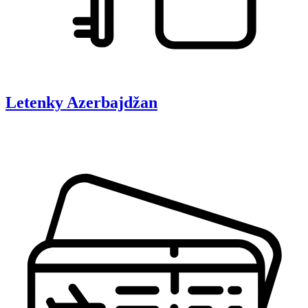
Letenky
Azerbajdžan