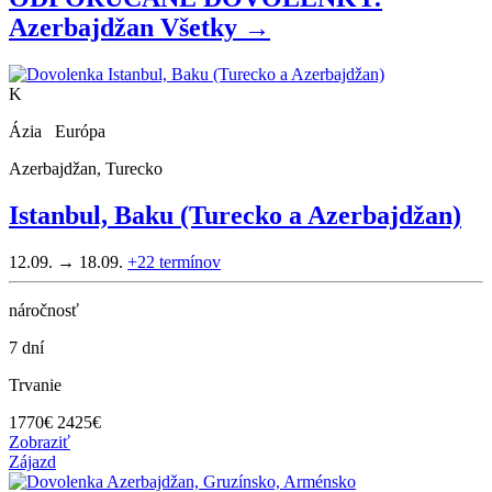
Azerbajdžan
Všetky →
K
Ázia Európa
Azerbajdžan, Turecko
Istanbul, Baku (Turecko a Azerbajdžan)
12.09. → 18.09.
+22
termínov
náročnosť
7 dní
Trvanie
1770
€
2425€
Zobraziť
Zájazd