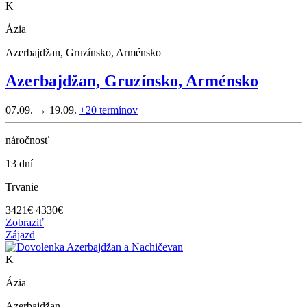
K
Ázia
Azerbajdžan, Gruzínsko, Arménsko
Azerbajdžan, Gruzínsko, Arménsko
07.09. → 19.09.
+20
termínov
náročnosť
13 dní
Trvanie
3421
€
4330€
Zobraziť
Zájazd
K
Ázia
Azerbajdžan