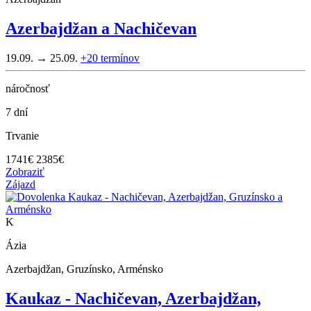
Azerbajdžan a Nachičevan
19.09. → 25.09.
+20
termínov
náročnosť
7 dní
Trvanie
1741
€
2385€
Zobraziť
Zájazd
K
Ázia
Azerbajdžan, Gruzínsko, Arménsko
Kaukaz - Nachičevan, Azerbajdžan,