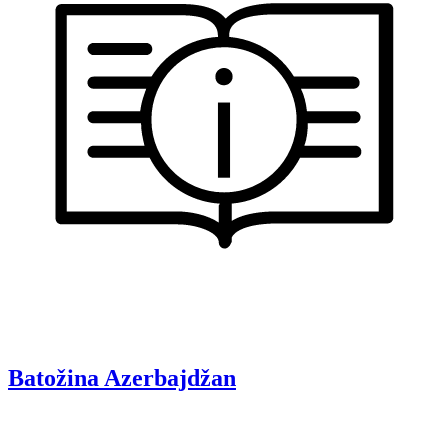
Batožina
Azerbajdžan