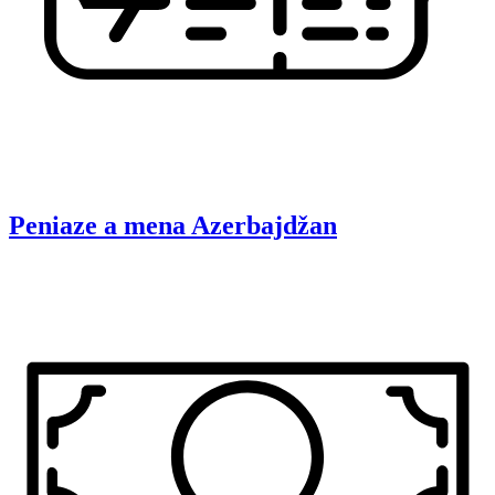
Peniaze a mena
Azerbajdžan