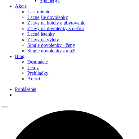
Špicbergy
Akcie
Last minute
Lacnejšie dovolenky
Zľavy na hotely a ubytovanie
Zľavy na dovolenky s deťmi
Lacné letenky
Zľavy na výlety
Single dovolenky - ženy
Single dovolenky - muži
Blog
Destinácie
Témy
Prehliadky
Autori
Prihlásenie