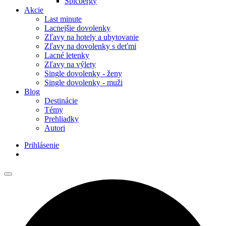
Špicbergy
Akcie
Last minute
Lacnejšie dovolenky
Zľavy na hotely a ubytovanie
Zľavy na dovolenky s deťmi
Lacné letenky
Zľavy na výlety
Single dovolenky - ženy
Single dovolenky - muži
Blog
Destinácie
Témy
Prehliadky
Autori
Prihlásenie