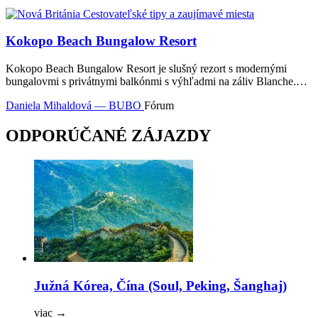
Kokopo Beach Bungalow Resort
Kokopo Beach Bungalow Resort je slušný rezort s modernými
bungalovmi s privátnymi balkónmi s výhľadmi na záliv Blanche.…
Daniela Mihaldová — BUBO
Fórum
ODPORÚČANÉ ZÁJAZDY
Južná Kórea, Čína (Soul, Peking, Šanghaj)
viac
→