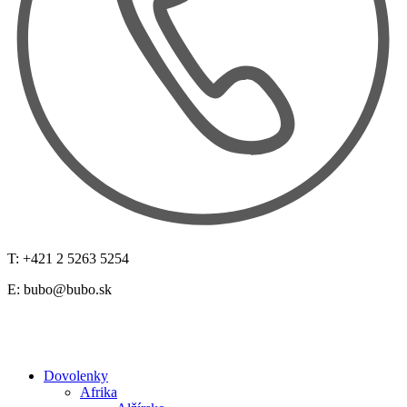
T: +421 2 5263 5254
E:
bubo@bubo.sk
Dovolenky
Afrika