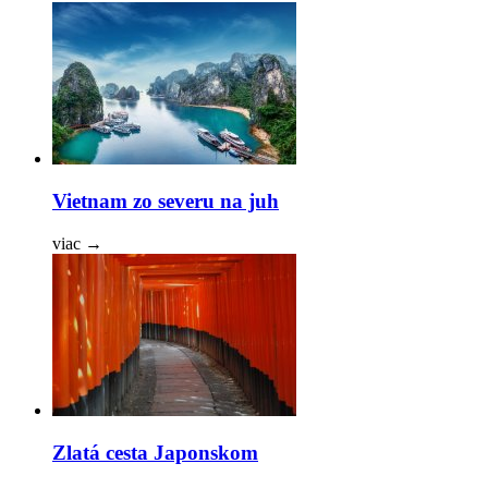
Vietnam zo severu na juh
viac
→
Zlatá cesta Japonskom