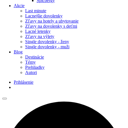
Špicbergy
Akcie
Last minute
Lacnejšie dovolenky
Zľavy na hotely a ubytovanie
Zľavy na dovolenky s deťmi
Lacné letenky
Zľavy na výlety
Single dovolenky - ženy
Single dovolenky - muži
Blog
Destinácie
Témy
Prehliadky
Autori
Prihlásenie