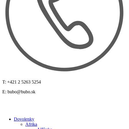
T: +421 2 5263 5254
E:
bubo@bubo.sk
Dovolenky
Afrika