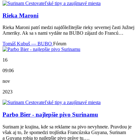
Rieka Maroni
Rieka Maroni patrí medzi najdôležitejšie rieky severnej časti Južnej
Ameriky. Ak sa s nami vydáte na BUBO zájazd do Francú…
Tomáš Kubuš — BUBO
Fórum
16
09:06
nov
2023
Parbo Bier - najlepšie pivo Surinamu
Surinam je krajina, kde sa reklame na pivo nevyhnete. Pravdou je
však aj to, že spomedzi trojlístka Francúzska Guyana, Surinam
a Guyana robia to najlepšie pivo práve tu.…