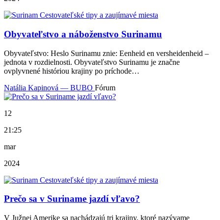
Obyvateľstvo a náboženstvo Surinamu
Obyvateľstvo: Heslo Surinamu znie: Eenheid en versheidenheid –
jednota v rozdielnosti. Obyvateľstvo Surinamu je značne
ovplyvnené históriou krajiny po príchode…
Natália Kapinová — BUBO
Fórum
12
21:25
mar
2024
Prečo sa v Suriname jazdí vľavo?
V Južnej Amerike sa nachádzajú tri krajiny, ktoré nazývame