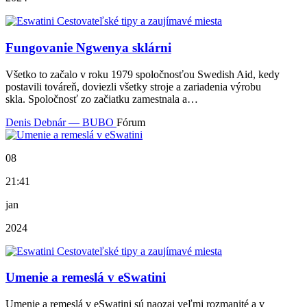
Fungovanie Ngwenya sklárni
Všetko to začalo v roku 1979 spoločnosťou Swedish Aid, kedy
postavili továreň, doviezli všetky stroje a zariadenia výrobu
skla. Spoločnosť zo začiatku zamestnala a…
Denis Debnár — BUBO
Fórum
08
21:41
jan
2024
Umenie a remeslá v eSwatini
Umenie a remeslá v eSwatini sú naozaj veľmi rozmanité a v