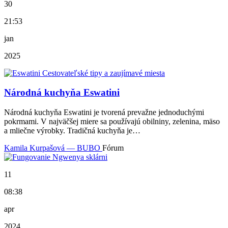
30
21:53
jan
2025
Národná kuchyňa Eswatini
Národná kuchyňa Eswatini je tvorená prevažne jednoduchými
pokrmami. V najväčšej miere sa používajú obilniny, zelenina, mäso
a mliečne výrobky. Tradičná kuchyňa je…
Kamila Kurpašová — BUBO
Fórum
11
08:38
apr
2024