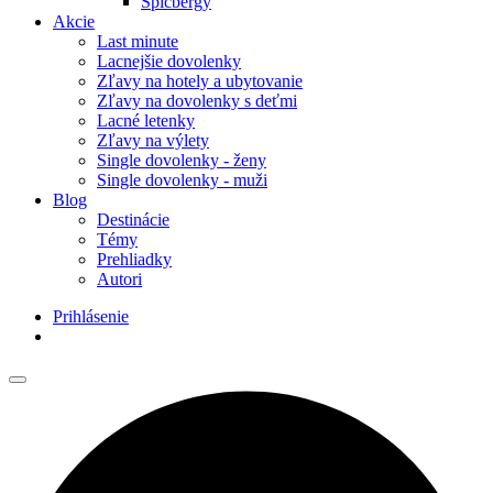
Špicbergy
Akcie
Last minute
Lacnejšie dovolenky
Zľavy na hotely a ubytovanie
Zľavy na dovolenky s deťmi
Lacné letenky
Zľavy na výlety
Single dovolenky - ženy
Single dovolenky - muži
Blog
Destinácie
Témy
Prehliadky
Autori
Prihlásenie