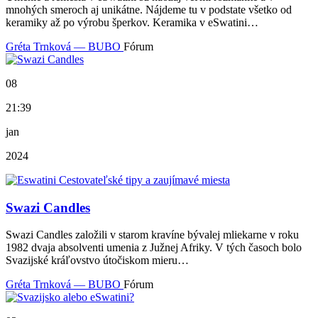
mnohých smeroch aj unikátne. Nájdeme tu v podstate všetko od
keramiky až po výrobu šperkov. Keramika v eSwatini…
Gréta Trnková — BUBO
Fórum
08
21:39
jan
2024
Swazi Candles
Swazi Candles založili v starom kravíne bývalej mliekarne v roku
1982 dvaja absolventi umenia z Južnej Afriky. V tých časoch bolo
Svazijské kráľovstvo útočiskom mieru…
Gréta Trnková — BUBO
Fórum