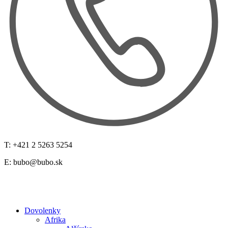
T: +421 2 5263 5254
E:
bubo@bubo.sk
Dovolenky
Afrika