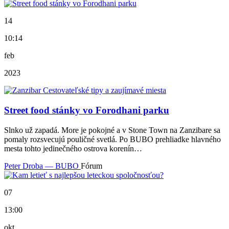
14
10:14
feb
2023
Street food stánky vo Forodhani parku
Slnko už zapadá. More je pokojné a v Stone Town na Zanzibare sa
pomaly rozsvecujú pouličné svetlá. Po BUBO prehliadke hlavného
mesta tohto jedinečného ostrova korenín…
Peter Droba — BUBO
Fórum
07
13:00
okt