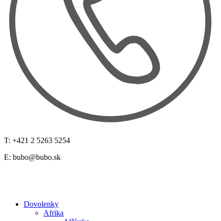
T: +421 2 5263 5254
E:
bubo@bubo.sk
Dovolenky
Afrika