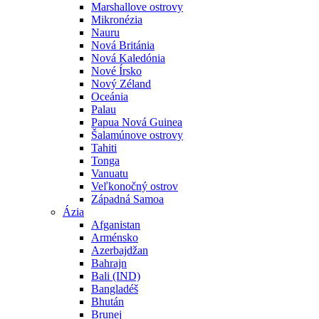
Marshallove ostrovy
Mikronézia
Nauru
Nová Británia
Nová Kaledónia
Nové Írsko
Nový Zéland
Oceánia
Palau
Papua Nová Guinea
Šalamúnove ostrovy
Tahiti
Tonga
Vanuatu
Veľkonočný ostrov
Západná Samoa
Ázia
Afganistan
Arménsko
Azerbajdžan
Bahrajn
Bali (IND)
Bangladéš
Bhután
Brunej