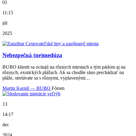
01
11:15
júl
2025
Nebezpečná (ne)medúza
BUBO klienti sa ocitajú na rôznych miestach a tým pádom aj na
rôznych, exotických plážach. Ak sa chodíte ráno prechádzať na
pláže, stretávate sa s rôznymi, vyplavenými…
Martin Karniš — BUBO
Fórum
13
14:17
dec
2024