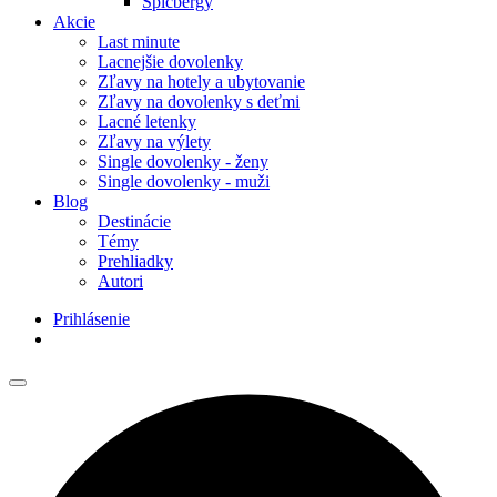
Špicbergy
Akcie
Last minute
Lacnejšie dovolenky
Zľavy na hotely a ubytovanie
Zľavy na dovolenky s deťmi
Lacné letenky
Zľavy na výlety
Single dovolenky - ženy
Single dovolenky - muži
Blog
Destinácie
Témy
Prehliadky
Autori
Prihlásenie