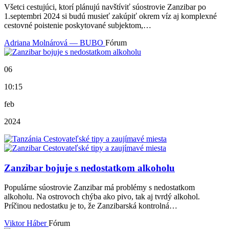
Všetci cestujúci, ktorí plánujú navštíviť súostrovie Zanzibar po
1.septembri 2024 si budú musieť zakúpiť okrem víz aj komplexné
cestovné poistenie poskytované subjektom,…
Adriana Molnárová — BUBO
Fórum
06
10:15
feb
2024
Zanzibar bojuje s nedostatkom alkoholu
Populárne súostrovie Zanzibar má problémy s nedostatkom
alkoholu. Na ostrovoch chýba ako pivo, tak aj tvrdý alkohol.
Príčinou nedostatku je to, že Zanzibarská kontrolná…
Viktor Háber
Fórum