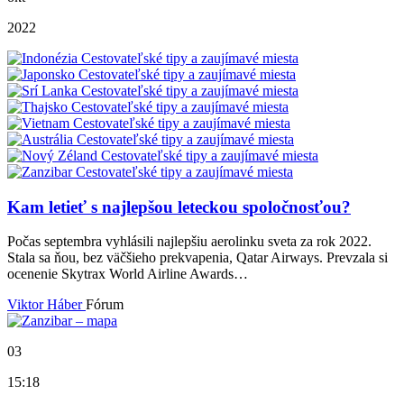
2022
Kam letieť s najlepšou leteckou spoločnosťou?
Počas septembra vyhlásili najlepšiu aerolinku sveta za rok 2022.
Stala sa ňou, bez väčšieho prekvapenia, Qatar Airways. Prevzala si
ocenenie Skytrax World Airline Awards…
Viktor Háber
Fórum
03
15:18