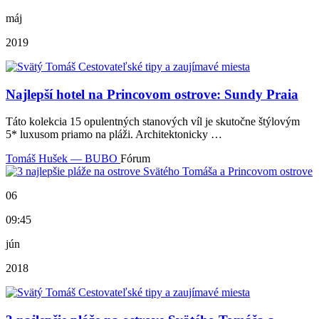
máj
2019
Najlepší hotel na Princovom ostrove: Sundy Praia
Táto kolekcia 15 opulentných stanových víl je skutočne štýlovým
5* luxusom priamo na pláži. Architektonicky …
Tomáš Hušek — BUBO
Fórum
06
09:45
jún
2018