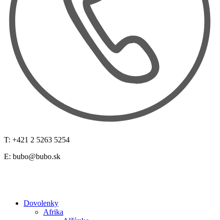
T: +421 2 5263 5254
E:
bubo@bubo.sk
Dovolenky
Afrika