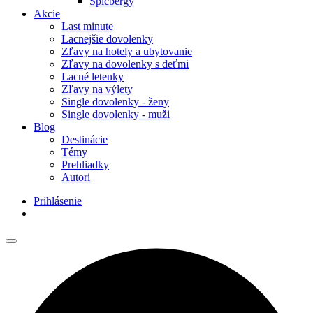
Špicbergy
Akcie
Last minute
Lacnejšie dovolenky
Zľavy na hotely a ubytovanie
Zľavy na dovolenky s deťmi
Lacné letenky
Zľavy na výlety
Single dovolenky - ženy
Single dovolenky - muži
Blog
Destinácie
Témy
Prehliadky
Autori
Prihlásenie