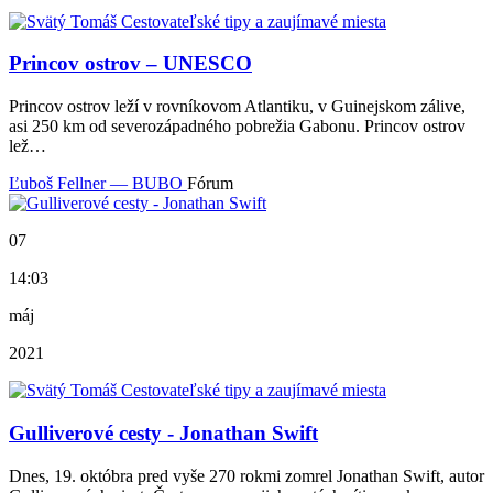
Princov ostrov – UNESCO
Princov ostrov leží v rovníkovom Atlantiku, v Guinejskom zálive,
asi 250 km od severozápadného pobrežia Gabonu. Princov ostrov
lež…
Ľuboš Fellner — BUBO
Fórum
07
14:03
máj
2021
Gulliverové cesty - Jonathan Swift
Dnes, 19. októbra pred vyše 270 rokmi zomrel Jonathan Swift, autor