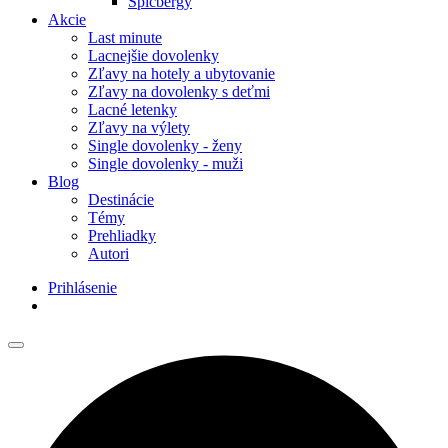
Špicbergy
Akcie
Last minute
Lacnejšie dovolenky
Zľavy na hotely a ubytovanie
Zľavy na dovolenky s deťmi
Lacné letenky
Zľavy na výlety
Single dovolenky - ženy
Single dovolenky - muži
Blog
Destinácie
Témy
Prehliadky
Autori
Prihlásenie