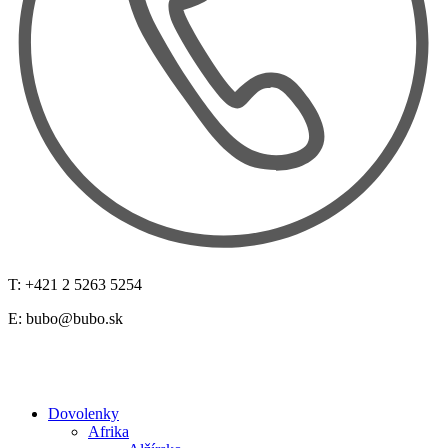
T: +421 2 5263 5254
E:
bubo@bubo.sk
Dovolenky
Afrika