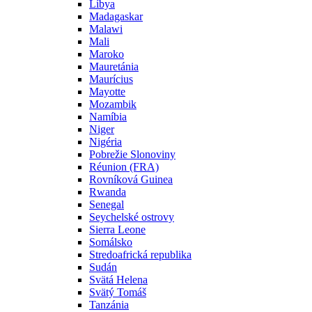
Líbya
Madagaskar
Malawi
Mali
Maroko
Mauretánia
Maurícius
Mayotte
Mozambik
Namíbia
Niger
Nigéria
Pobrežie Slonoviny
Réunion (FRA)
Rovníková Guinea
Rwanda
Senegal
Seychelské ostrovy
Sierra Leone
Somálsko
Stredoafrická republika
Sudán
Svätá Helena
Svätý Tomáš
Tanzánia