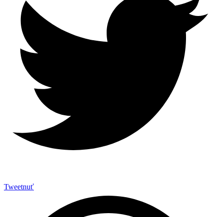
Tweetnuť