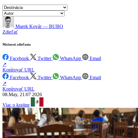
Marek Kovár — BUBO
Zdieľať
Možnosti zdieľania
Facebook
Twitter
WhatsApp
Email
↗
Kopírovať URL
Facebook
Twitter
WhatsApp
Email
↗
Kopírovať URL
08.May, 21:07 2026
Viac o krajine