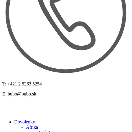
T: +421 2 5263 5254
E:
bubo@bubo.sk
Dovolenky
Afrika