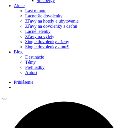
Špicbergy
Akcie
Last minute
Lacnejšie dovolenky
Zľavy na hotely a ubytovanie
Zľavy na dovolenky s deťmi
Lacné letenky
Zľavy na výlety
Single dovolenky - ženy
Single dovolenky - muži
Blog
Destinácie
Témy
Prehliadky
Autori
Prihlásenie