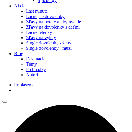
Špicbergy
Akcie
Last minute
Lacnejšie dovolenky
Zľavy na hotely a ubytovanie
Zľavy na dovolenky s deťmi
Lacné letenky
Zľavy na výlety
Single dovolenky - ženy
Single dovolenky - muži
Blog
Destinácie
Témy
Prehliadky
Autori
Prihlásenie