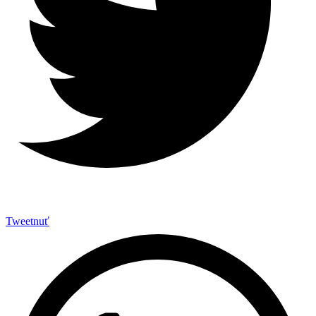
Tweetnuť