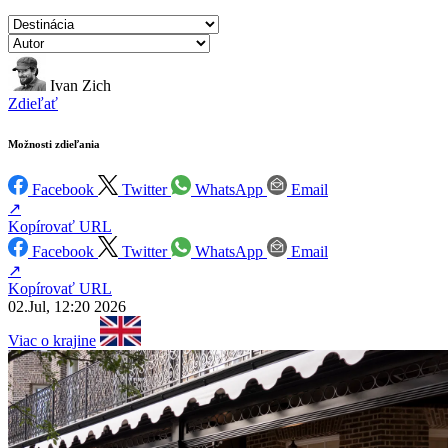
Ivan Zich
Zdieľať
Možnosti zdieľania
Facebook
Twitter
WhatsApp
Email
↗
Kopírovať URL
Facebook
Twitter
WhatsApp
Email
↗
Kopírovať URL
02.Jul, 12:20 2026
Viac o krajine