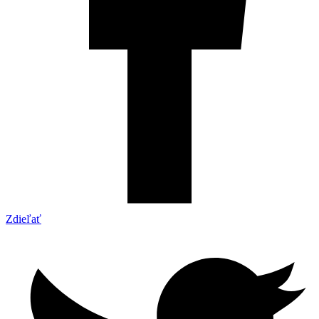
Zdieľať