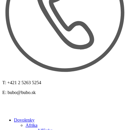
T: +421 2 5263 5254
E:
bubo@bubo.sk
Dovolenky
Afrika