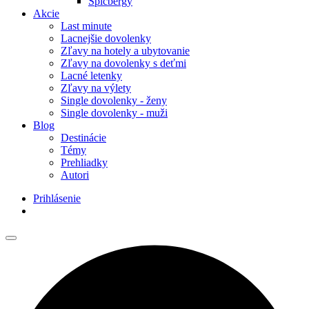
Špicbergy
Akcie
Last minute
Lacnejšie dovolenky
Zľavy na hotely a ubytovanie
Zľavy na dovolenky s deťmi
Lacné letenky
Zľavy na výlety
Single dovolenky - ženy
Single dovolenky - muži
Blog
Destinácie
Témy
Prehliadky
Autori
Prihlásenie