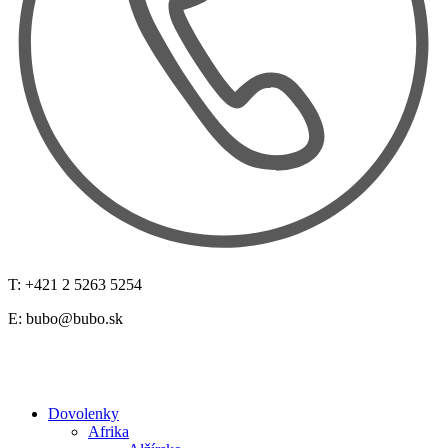
T: +421 2 5263 5254
E:
bubo@bubo.sk
Dovolenky
Afrika