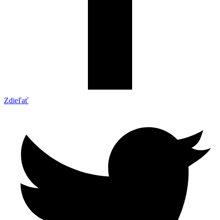
Zdieľať