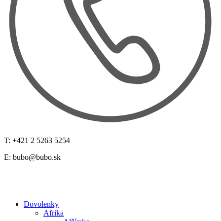
T: +421 2 5263 5254
E:
bubo@bubo.sk
Dovolenky
Afrika