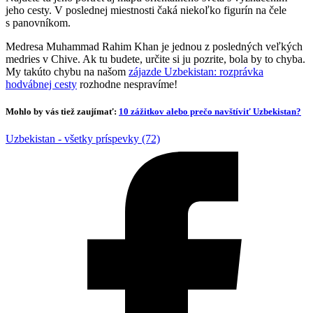
jeho cesty. V poslednej miestnosti čaká niekoľko figurín na čele
s panovníkom.
Medresa Muhammad Rahim Khan je jednou z posledných veľkých
medries v Chive. Ak tu budete, určite si ju pozrite, bola by to chyba.
My takúto chybu na našom
zájazde Uzbekistan: rozprávka
hodvábnej cesty
rozhodne nespravíme!
Mohlo by vás tiež zaujímať:
10 zážitkov alebo prečo navštíviť Uzbekistan?
Uzbekistan - všetky príspevky (72)