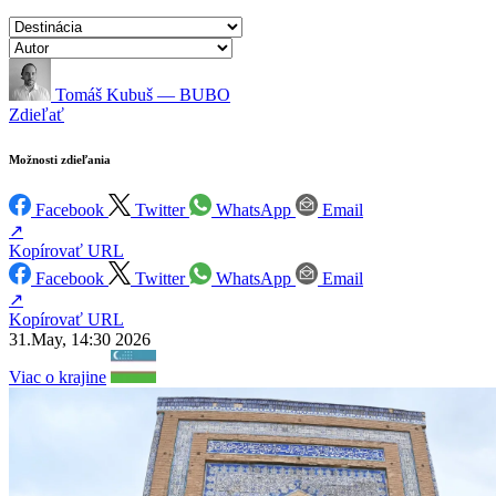
Tomáš Kubuš — BUBO
Zdieľať
Možnosti zdieľania
Facebook
Twitter
WhatsApp
Email
↗
Kopírovať URL
Facebook
Twitter
WhatsApp
Email
↗
Kopírovať URL
31.May, 14:30 2026
Viac o krajine