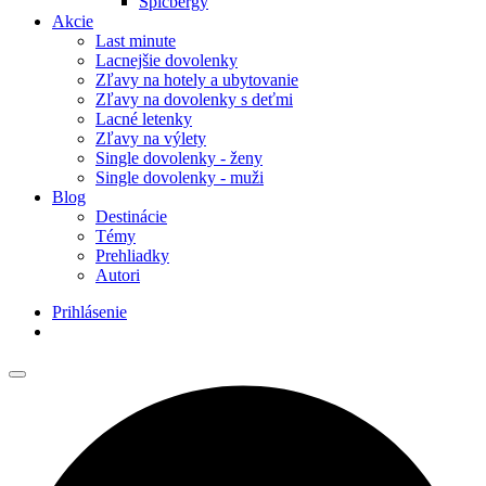
Špicbergy
Akcie
Last minute
Lacnejšie dovolenky
Zľavy na hotely a ubytovanie
Zľavy na dovolenky s deťmi
Lacné letenky
Zľavy na výlety
Single dovolenky - ženy
Single dovolenky - muži
Blog
Destinácie
Témy
Prehliadky
Autori
Prihlásenie