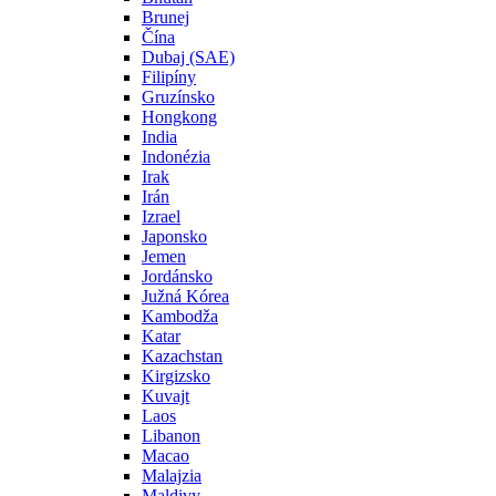
Brunej
Čína
Dubaj (SAE)
Filipíny
Gruzínsko
Hongkong
India
Indonézia
Irak
Irán
Izrael
Japonsko
Jemen
Jordánsko
Južná Kórea
Kambodža
Katar
Kazachstan
Kirgizsko
Kuvajt
Laos
Libanon
Macao
Malajzia
Maldivy