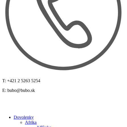
T: +421 2 5263 5254
E:
bubo@bubo.sk
Dovolenky
Afrika