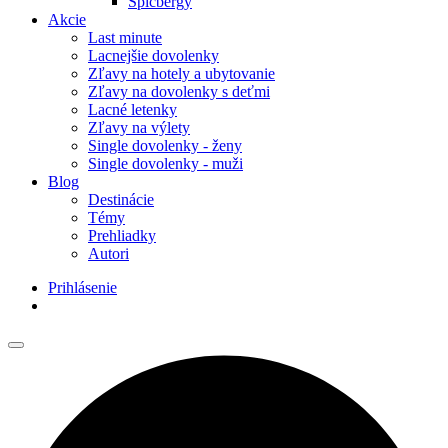
Špicbergy
Akcie
Last minute
Lacnejšie dovolenky
Zľavy na hotely a ubytovanie
Zľavy na dovolenky s deťmi
Lacné letenky
Zľavy na výlety
Single dovolenky - ženy
Single dovolenky - muži
Blog
Destinácie
Témy
Prehliadky
Autori
Prihlásenie