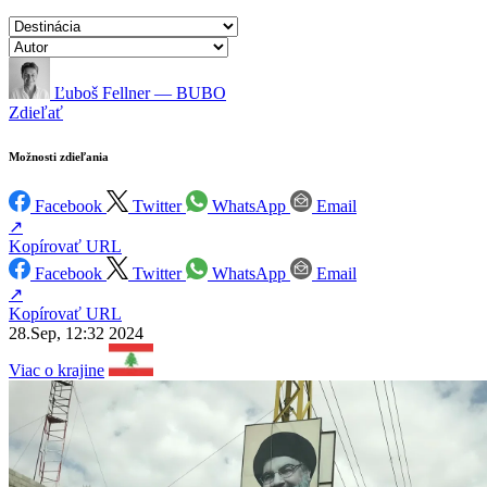
Ľuboš Fellner — BUBO
Zdieľať
Možnosti zdieľania
Facebook
Twitter
WhatsApp
Email
↗
Kopírovať URL
Facebook
Twitter
WhatsApp
Email
↗
Kopírovať URL
28.Sep, 12:32 2024
Viac o krajine