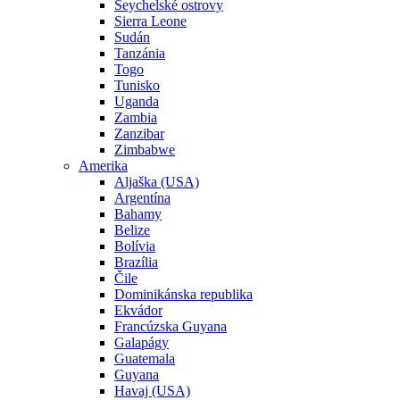
Seychelské ostrovy
Sierra Leone
Sudán
Tanzánia
Togo
Tunisko
Uganda
Zambia
Zanzibar
Zimbabwe
Amerika
Aljaška (USA)
Argentína
Bahamy
Belize
Bolívia
Brazília
Čile
Dominikánska republika
Ekvádor
Francúzska Guyana
Galapágy
Guatemala
Guyana
Havaj (USA)