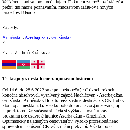
Veľkému a ani sa tomu nečudujem. Ďakujem za možnosť vidieť a
prežiť dni nabité poznávaním, množstvom zážitkov i nových
priateľov. Klaudia
Zájazdy:
Arménsko
,
Azerbajdžan
,
Gruzínsko
E
Eva a Vladimír Králikovci
Tri krajiny s neskutočne zaujímavou históriou
Od 14.6. do 28.6.2022 sme po "nekonečných" dvoch rokoch
konečne absolvovali vysnívaný zájazd Nachičevan - Azerbajdžan,
Gruzínsko, Arménsko. Bola to naša siedma destinácia s CK Bubo,
ktorá opäť nesklamala. Všetko bolo dokonale zorganizované, aj
napriek tomu, že súčasná situácia si vyžiadala malú úpravu
programu pre uzavreté hranice Azerbajdžan - Gruzínsko.
Optimisticky naladených cestovateľov, vysoko profesionálneho
sprievodcu a skúsenú CK však nič neprekvapí. Všetko bolo