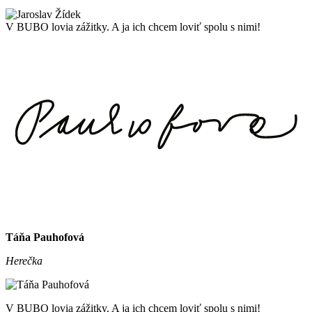
V BUBO lovia zážitky. A ja ich chcem loviť spolu s nimi!
Táňa Pauhofová
Herečka
V BUBO lovia zážitky. A ja ich chcem loviť spolu s nimi!