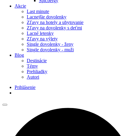
Špicbergy
Akcie
Last minute
Lacnejšie dovolenky
Zľavy na hotely a ubytovanie
Zľavy na dovolenky s deťmi
Lacné letenky
Zľavy na výlety
Single dovolenky - ženy
Single dovolenky - muži
Blog
Destinácie
Témy
Prehliadky
Autori
Prihlásenie