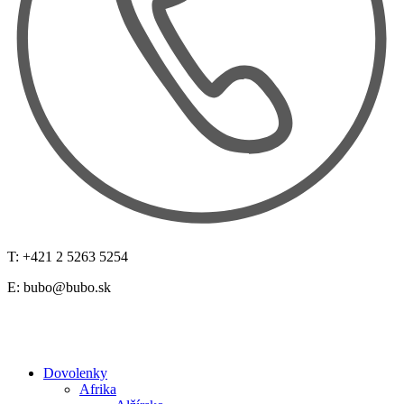
T: +421 2 5263 5254
E:
bubo@bubo.sk
Dovolenky
Afrika