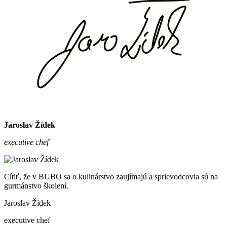
Jaroslav Žídek
executive chef
Cítiť, že v BUBO sa o kulinárstvo zaujímajú a sprievodcovia sú na
gurmánstvo školení.
Jaroslav Žídek
executive chef