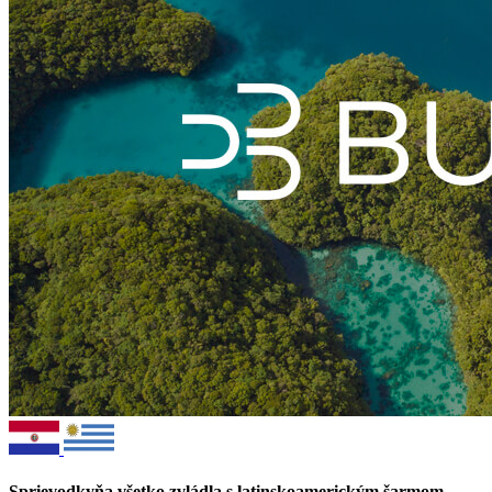
Sprievodkyňa všetko zvládla s latinskoamerickým šarmom