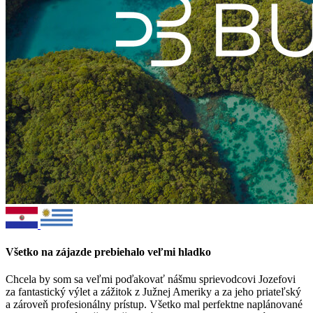
Všetko na zájazde prebiehalo veľmi hladko
Chcela by som sa veľmi poďakovať nášmu sprievodcovi Jozefovi
za fantastický výlet a zážitok z Južnej Ameriky a za jeho priateľský
a zároveň profesionálny prístup. Všetko mal perfektne naplánované