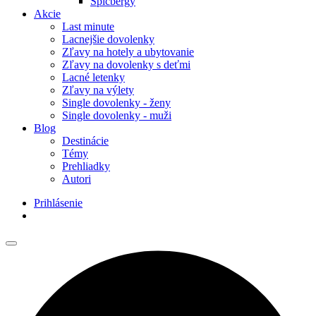
Špicbergy
Akcie
Last minute
Lacnejšie dovolenky
Zľavy na hotely a ubytovanie
Zľavy na dovolenky s deťmi
Lacné letenky
Zľavy na výlety
Single dovolenky - ženy
Single dovolenky - muži
Blog
Destinácie
Témy
Prehliadky
Autori
Prihlásenie