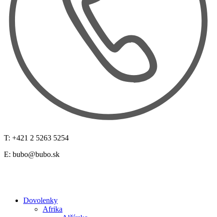
T: +421 2 5263 5254
E:
bubo@bubo.sk
Dovolenky
Afrika