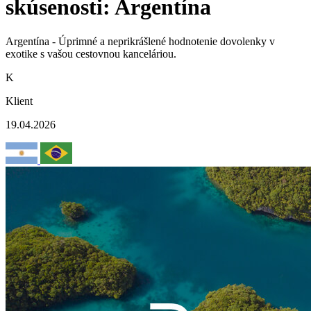
skúsenosti: Argentína
Argentína - Úprimné a neprikrášlené hodnotenie dovolenky v
exotike s vašou cestovnou kanceláriou.
K
Klient
19.04.2026