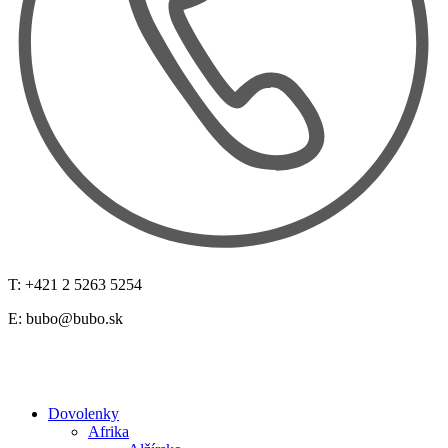
T: +421 2 5263 5254
E:
bubo@bubo.sk
Dovolenky
Afrika