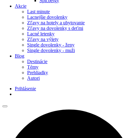
Špicbergy
Akcie
Last minute
Lacnejšie dovolenky
Zľavy na hotely a ubytovanie
Zľavy na dovolenky s deťmi
Lacné letenky
Zľavy na výlety
Single dovolenky - ženy
Single dovolenky - muži
Blog
Destinácie
Témy
Prehliadky
Autori
Prihlásenie