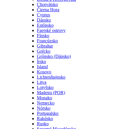
Chorvátsko
Čierna Hora
Cyprus
Dánsko
Estónsko
Faerské ostrovy
Fínsko
Francúzsko
Gibraltar
Grécko
Grónsko (Dánsko)
Írsko
Island
Kosovo
Lichtenštajnsko
Litva
Lotyšsko
Madeira (POR)
Monako
Nemecko
Nórsko
Portugalsko
Rakúsko
Rusko
Severné Macedónsko