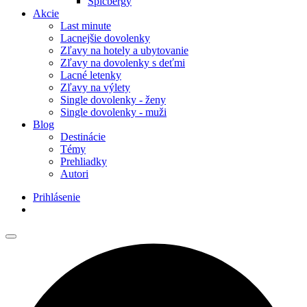
Špicbergy
Akcie
Last minute
Lacnejšie dovolenky
Zľavy na hotely a ubytovanie
Zľavy na dovolenky s deťmi
Lacné letenky
Zľavy na výlety
Single dovolenky - ženy
Single dovolenky - muži
Blog
Destinácie
Témy
Prehliadky
Autori
Prihlásenie