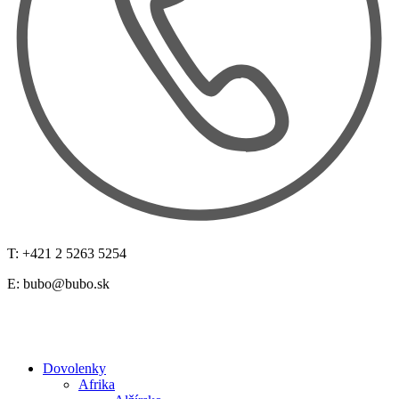
T: +421 2 5263 5254
E:
bubo@bubo.sk
Dovolenky
Afrika