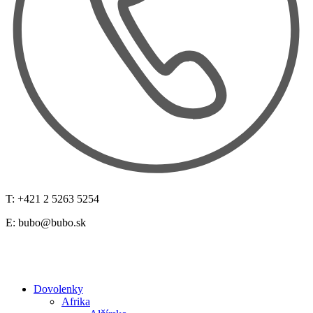
T: +421 2 5263 5254
E:
bubo@bubo.sk
Dovolenky
Afrika