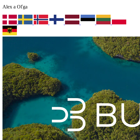
Alex a Oľga