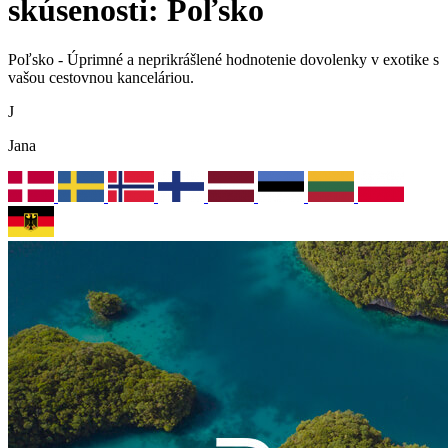
skúsenosti: Poľsko
Poľsko - Úprimné a neprikrášlené hodnotenie dovolenky v exotike s
vašou cestovnou kanceláriou.
J
Jana