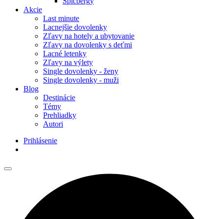
Špicbergy
Akcie
Last minute
Lacnejšie dovolenky
Zľavy na hotely a ubytovanie
Zľavy na dovolenky s deťmi
Lacné letenky
Zľavy na výlety
Single dovolenky - ženy
Single dovolenky - muži
Blog
Destinácie
Témy
Prehliadky
Autori
Prihlásenie