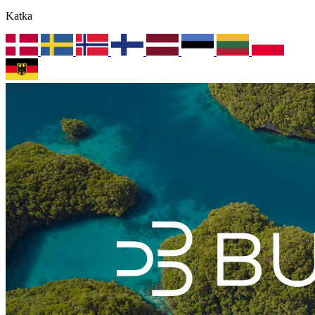
Katka