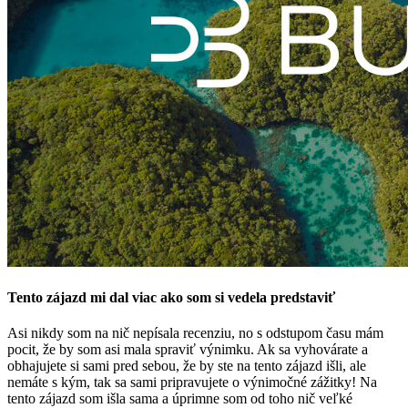
Tento zájazd mi dal viac ako som si vedela predstaviť
Asi nikdy som na nič nepísala recenziu, no s odstupom času mám
pocit, že by som asi mala spraviť výnimku. Ak sa vyhovárate a
obhajujete si sami pred sebou, že by ste na tento zájazd išli, ale
nemáte s kým, tak sa sami pripravujete o výnimočné zážitky! Na
tento zájazd som išla sama a úprimne som od toho nič veľké