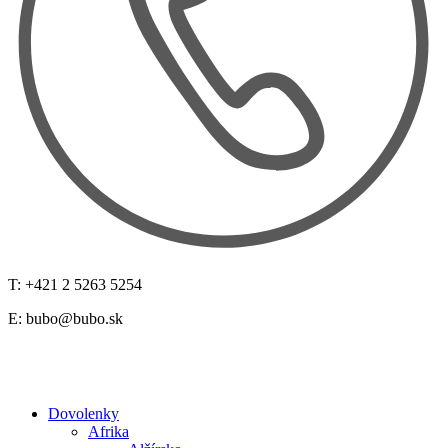
T: +421 2 5263 5254
E:
bubo@bubo.sk
Dovolenky
Afrika