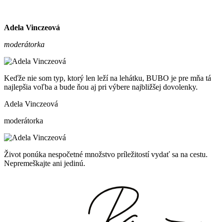
Adela Vinczeová
moderátorka
Keďže nie som typ, ktorý len leží na lehátku, BUBO je pre mňa tá
najlepšia voľba a bude ňou aj pri výbere najbližšej dovolenky.
Adela Vinczeová
moderátorka
Život ponúka nespočetné množstvo príležitostí vydať sa na cestu.
Nepremeškajte ani jedinú.