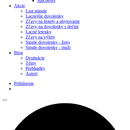
Špicbergy
Akcie
Last minute
Lacnejšie dovolenky
Zľavy na hotely a ubytovanie
Zľavy na dovolenky s deťmi
Lacné letenky
Zľavy na výlety
Single dovolenky - ženy
Single dovolenky - muži
Blog
Destinácie
Témy
Prehliadky
Autori
Prihlásenie