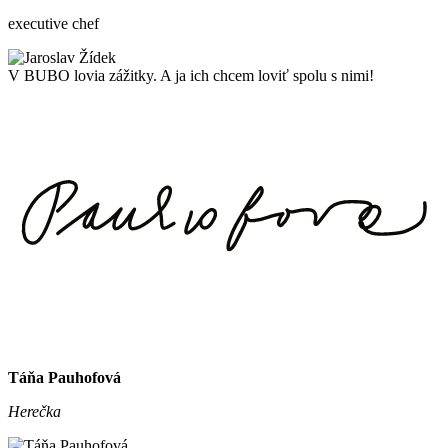
executive chef
V BUBO lovia zážitky. A ja ich chcem loviť spolu s nimi!
Táňa Pauhofová
Herečka