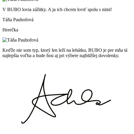
V BUBO lovia zážitky. A ja ich chcem loviť spolu s nimi!
Táňa Pauhofová
Herečka
Keďže nie som typ, ktorý len leží na lehátku, BUBO je pre mňa tá
najlepšia voľba a bude ňou aj pri výbere najbližšej dovolenky.