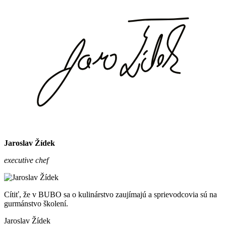
Jaroslav Žídek
executive chef
Cítiť, že v BUBO sa o kulinárstvo zaujímajú a sprievodcovia sú na
gurmánstvo školení.
Jaroslav Žídek