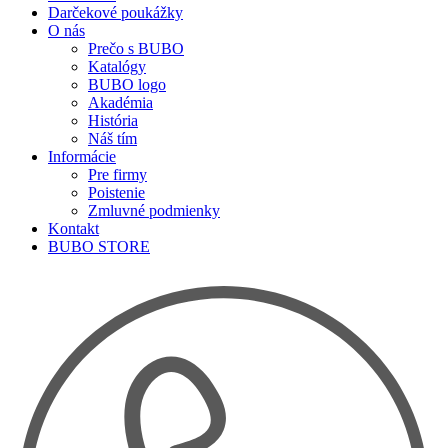
Darčekové poukážky
O nás
Prečo s BUBO
Katalógy
BUBO logo
Akadémia
História
Náš tím
Informácie
Pre firmy
Poistenie
Zmluvné podmienky
Kontakt
BUBO STORE