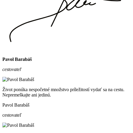
Pavol Barabáš
cestovateľ
Život ponúka nespočetné množstvo príležitostí vydať sa na cestu.
Nepremeškajte ani jedinú.
Pavol Barabáš
cestovateľ