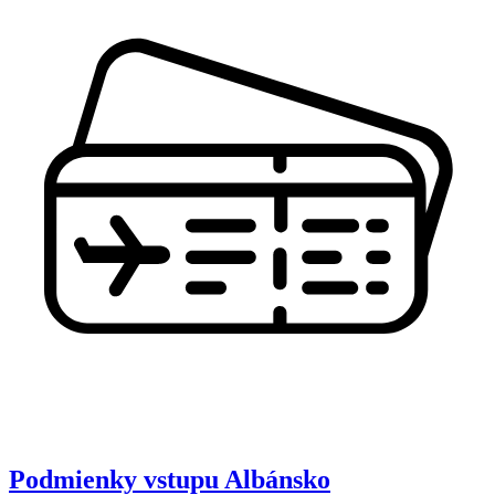
Podmienky vstupu
Albánsko