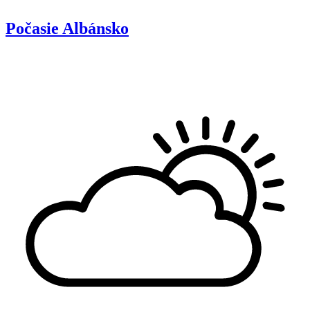
Počasie
Albánsko