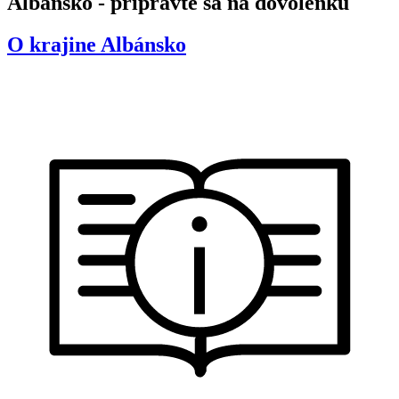
Albánsko - pripravte sa na dovolenku
O krajine
Albánsko