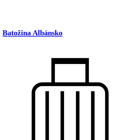
Batožina
Albánsko