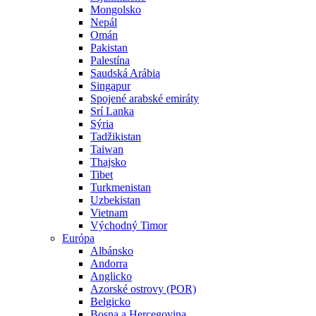
Mongolsko
Nepál
Omán
Pakistan
Palestína
Saudská Arábia
Singapur
Spojené arabské emiráty
Srí Lanka
Sýria
Tadžikistan
Taiwan
Thajsko
Tibet
Turkmenistan
Uzbekistan
Vietnam
Východný Timor
Európa
Albánsko
Andorra
Anglicko
Azorské ostrovy (POR)
Belgicko
Bosna a Hercegovina