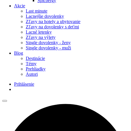
Špicbergy
Akcie
Last minute
Lacnejšie dovolenky
Zľavy na hotely a ubytovanie
Zľavy na dovolenky s deťmi
Lacné letenky
Zľavy na výlety
Single dovolenky - ženy
Single dovolenky - muži
Blog
Destinácie
Témy
Prehliadky
Autori
Prihlásenie