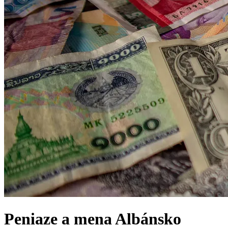
Peniaze a mena
Albánsko