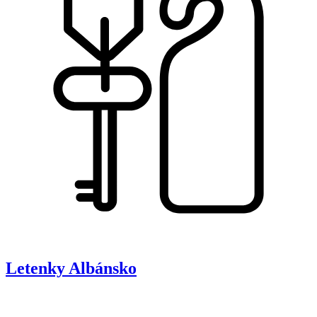
Letenky
Albánsko