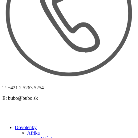
T: +421 2 5263 5254
E:
bubo@bubo.sk
Dovolenky
Afrika