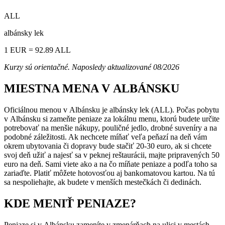
ALL
albánsky lek
1 EUR = 92.89 ALL
Kurzy sú orientačné. Naposledy aktualizované 08/2026
MIESTNA MENA V ALBÁNSKU
Oficiálnou menou v Albánsku je albánsky lek (ALL). Počas pobytu
v Albánsku si zameňte peniaze za lokálnu menu, ktorú budete určite
potrebovať na menšie nákupy, pouličné jedlo, drobné suveníry a na
podobné záležitosti. Ak nechcete míňať veľa peňazí na deň vám
okrem ubytovania či dopravy bude stačiť 20-30 euro, ak si chcete
svoj deň užiť a najesť sa v peknej reštaurácii, majte pripravených 50
euro na deň. Sami viete ako a na čo míňate peniaze a podľa toho sa
zariaďte. Platiť môžete hotovosťou aj bankomatovou kartou. Na tú
sa nespoliehajte, ak budete v menších mestečkách či dedinách.
KDE MENIŤ PENIAZE?
Peniaze si v Albánsku zameníte v zmenárňach na ulici v mestách.