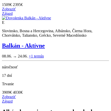
1509
€
2395€
Zobraziť
Zájazd
E
Slovinsko, Bosna a Hercegovina, Albánsko, Čierna Hora,
Chorvátsko, Taliansko, Grécko, Severné Macedónsko
Balkán - Aktívne
08.06. → 24.06.
+1
termín
náročnosť
17 dní
Trvanie
3909
€
4030€
Zobraziť
Zájazd