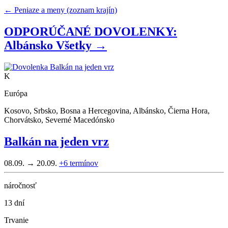
← Peniaze a meny (zoznam krajín)
ODPORÚČANÉ DOVOLENKY:
Albánsko
Všetky →
K
Európa
Kosovo, Srbsko, Bosna a Hercegovina, Albánsko, Čierna Hora,
Chorvátsko, Severné Macedónsko
Balkán na jeden vrz
08.09. → 20.09.
+6
termínov
náročnosť
13 dní
Trvanie