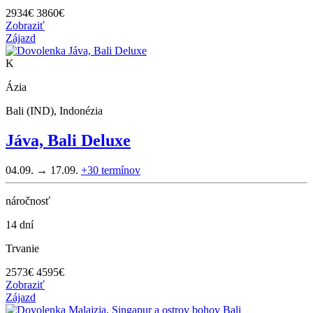
2934
€
3860€
Zobraziť
Zájazd
K
Ázia
Bali (IND), Indonézia
Jáva, Bali Deluxe
04.09. → 17.09.
+30
termínov
náročnosť
14 dní
Trvanie
2573
€
4595€
Zobraziť
Zájazd