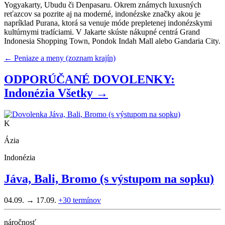
Yogyakarty, Ubudu či Denpasaru. Okrem známych luxusných
reťazcov sa pozrite aj na moderné, indonézske značky akou je
napríklad Purana, ktorá sa venuje móde prepletenej indonézskymi
kultúrnymi tradíciami. V Jakarte skúste nákupné centrá Grand
Indonesia Shopping Town, Pondok Indah Mall alebo Gandaria City.
← Peniaze a meny (zoznam krajín)
ODPORÚČANÉ DOVOLENKY:
Indonézia
Všetky →
K
Ázia
Indonézia
Jáva, Bali, Bromo (s výstupom na sopku)
04.09. → 17.09.
+30
termínov
náročnosť