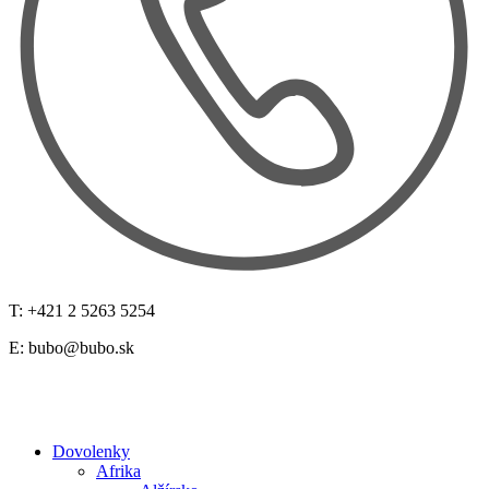
T: +421 2 5263 5254
E:
bubo@bubo.sk
Dovolenky
Afrika