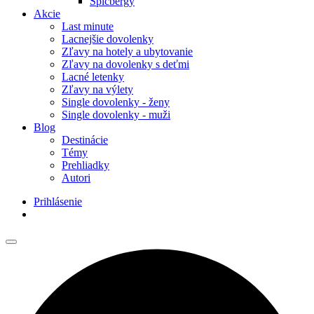
Špicbergy
Akcie
Last minute
Lacnejšie dovolenky
Zľavy na hotely a ubytovanie
Zľavy na dovolenky s deťmi
Lacné letenky
Zľavy na výlety
Single dovolenky - ženy
Single dovolenky - muži
Blog
Destinácie
Témy
Prehliadky
Autori
Prihlásenie