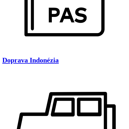
Doprava
Indonézia