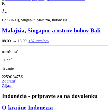
K
Ázia
Bali (IND), Singapur, Malajzia, Indonézia
Malajzia, Singapur a ostrov bohov Bali
08.09. → 18.09.
+82
termínov
náročnosť
11 dní
Trvanie
2259
€
3475€
Zobraziť
Zájazd
Indonézia - pripravte sa na dovolenku
O krajine
Indonézia