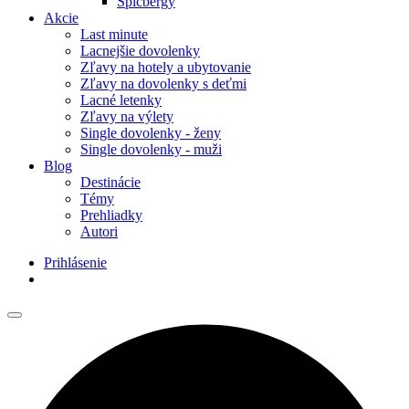
Špicbergy
Akcie
Last minute
Lacnejšie dovolenky
Zľavy na hotely a ubytovanie
Zľavy na dovolenky s deťmi
Lacné letenky
Zľavy na výlety
Single dovolenky - ženy
Single dovolenky - muži
Blog
Destinácie
Témy
Prehliadky
Autori
Prihlásenie