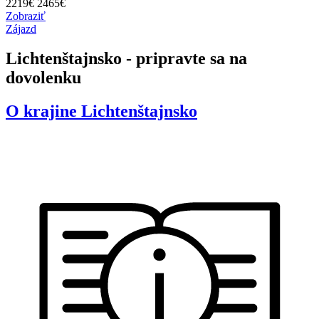
2219
€
2465€
Zobraziť
Zájazd
Lichtenštajnsko - pripravte sa na
dovolenku
O krajine
Lichtenštajnsko