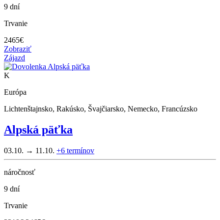
9 dní
Trvanie
2465
€
Zobraziť
Zájazd
K
Európa
Lichtenštajnsko, Rakúsko, Švajčiarsko, Nemecko, Francúzsko
Alpská päťka
03.10. → 11.10.
+6
termínov
náročnosť
9 dní
Trvanie