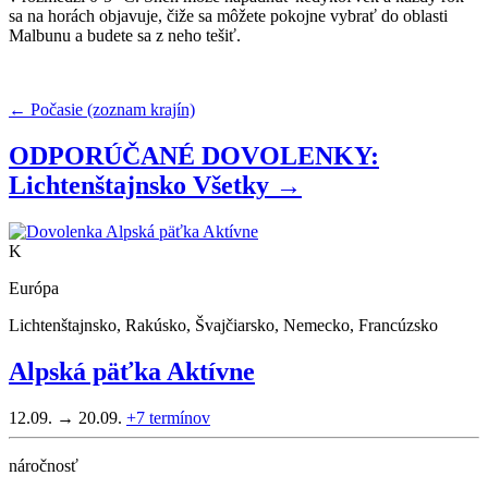
sa na horách objavuje, čiže sa môžete pokojne vybrať do oblasti
Malbunu a budete sa z neho tešiť.
← Počasie (zoznam krajín)
ODPORÚČANÉ DOVOLENKY:
Lichtenštajnsko
Všetky →
K
Európa
Lichtenštajnsko, Rakúsko, Švajčiarsko, Nemecko, Francúzsko
Alpská päťka Aktívne
12.09. → 20.09.
+7
termínov
náročnosť