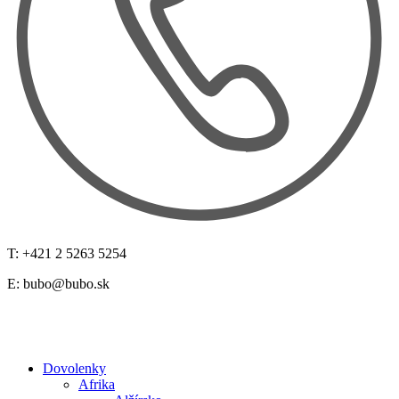
T: +421 2 5263 5254
E:
bubo@bubo.sk
Dovolenky
Afrika