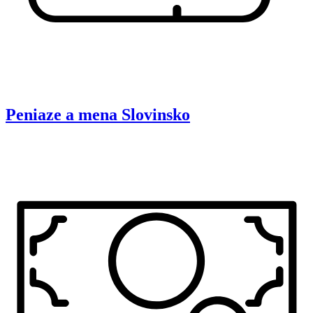
Peniaze a mena
Slovinsko