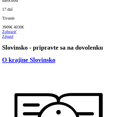
náročnosť
17 dní
Trvanie
3909
€
4030€
Zobraziť
Zájazd
Slovinsko - pripravte sa na dovolenku
O krajine
Slovinsko