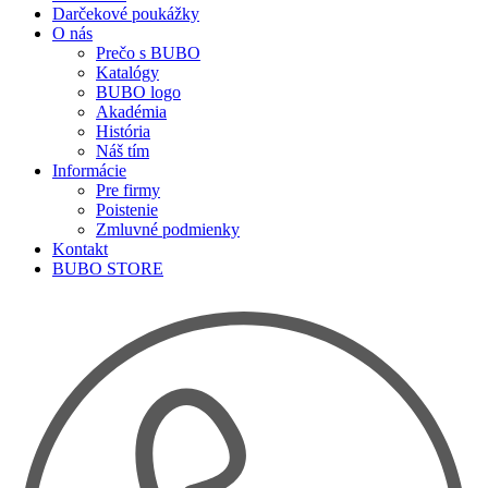
Darčekové poukážky
O nás
Prečo s BUBO
Katalógy
BUBO logo
Akadémia
História
Náš tím
Informácie
Pre firmy
Poistenie
Zmluvné podmienky
Kontakt
BUBO STORE