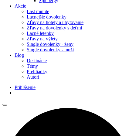
Špicbergy
Akcie
Last minute
Lacnejšie dovolenky
Zľavy na hotely a ubytovanie
Zľavy na dovolenky s deťmi
Lacné letenky
Zľavy na výlety
Single dovolenky - ženy
Single dovolenky - muži
Blog
Destinácie
Témy
Prehliadky
Autori
Prihlásenie