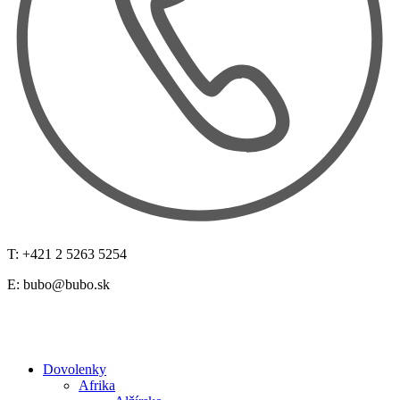
T: +421 2 5263 5254
E:
bubo@bubo.sk
Dovolenky
Afrika