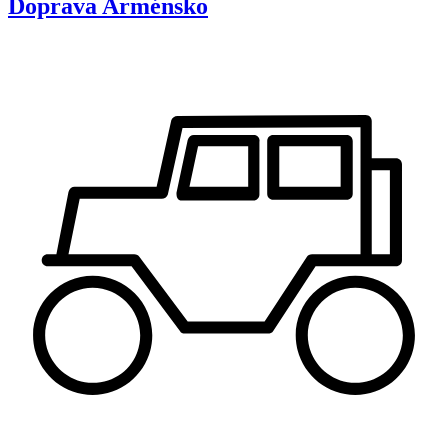
Doprava
Arménsko