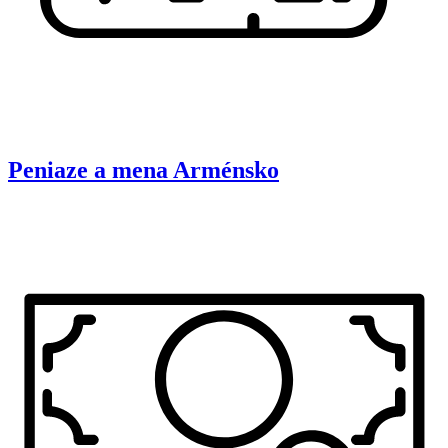
Peniaze a mena
Arménsko