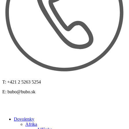
T: +421 2 5263 5254
E:
bubo@bubo.sk
Dovolenky
Afrika