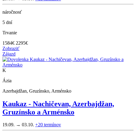
náročnosť
5 dní
Trvanie
1584
€
2295€
Zobraziť
Zájazd
K
Ázia
Azerbajdžan, Gruzínsko, Arménsko
Kaukaz - Nachičevan, Azerbajdžan,
Gruzínsko a Arménsko
19.09. → 03.10.
+20
termínov