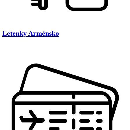
Letenky
Arménsko