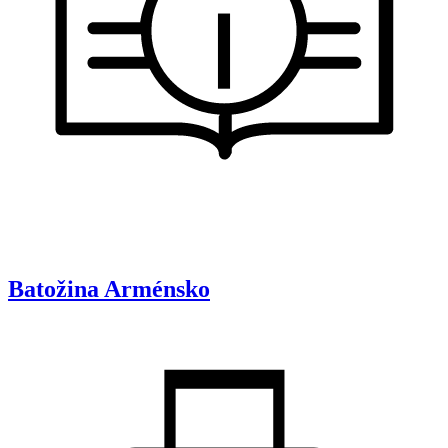
Batožina
Arménsko