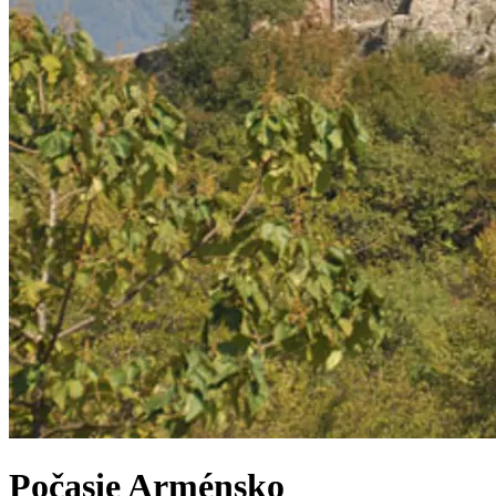
Počasie
Arménsko