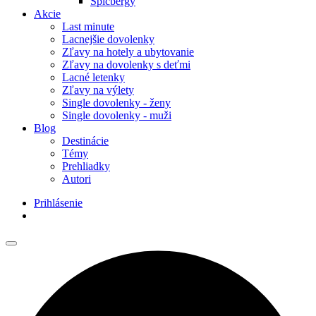
Špicbergy
Akcie
Last minute
Lacnejšie dovolenky
Zľavy na hotely a ubytovanie
Zľavy na dovolenky s deťmi
Lacné letenky
Zľavy na výlety
Single dovolenky - ženy
Single dovolenky - muži
Blog
Destinácie
Témy
Prehliadky
Autori
Prihlásenie