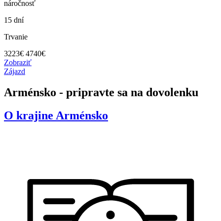
náročnosť
15 dní
Trvanie
3223
€
4740€
Zobraziť
Zájazd
Arménsko - pripravte sa na dovolenku
O krajine
Arménsko