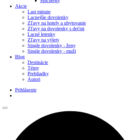
Špicbergy
Akcie
Last minute
Lacnejšie dovolenky
Zľavy na hotely a ubytovanie
Zľavy na dovolenky s deťmi
Lacné letenky
Zľavy na výlety
Single dovolenky - ženy
Single dovolenky - muži
Blog
Destinácie
Témy
Prehliadky
Autori
Prihlásenie