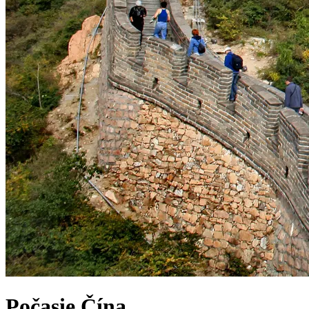
Počasie
Čína