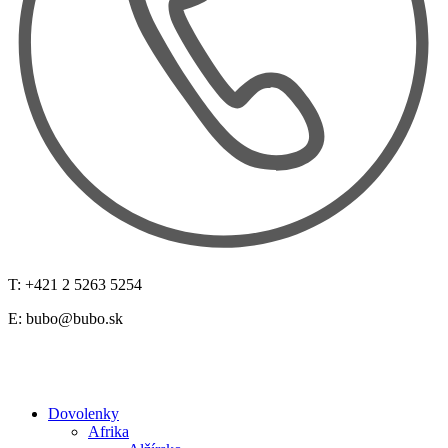
T: +421 2 5263 5254
E:
bubo@bubo.sk
Dovolenky
Afrika