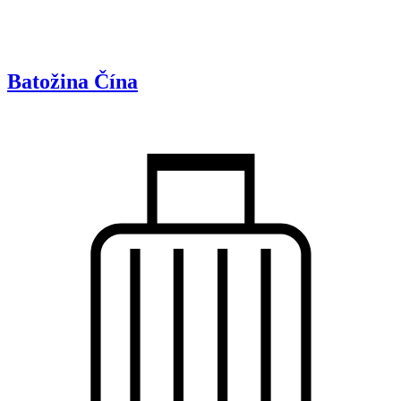
Batožina
Čína