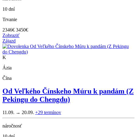
10 dní
Trvanie
2346
€
3450€
Zobraziť
Zájazd
K
Ázia
Čína
Od Veľkého Čínskeho Múru k pandám (Z
Pekingu do Chengdu)
11.09. → 20.09.
+29
termínov
náročnosť
10 dní