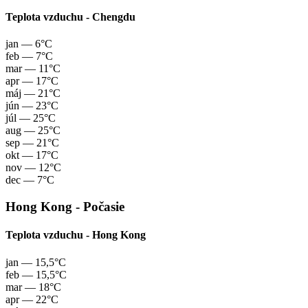
Teplota vzduchu - Chengdu
jan
— 6°C
feb
— 7°C
mar
— 11°C
apr
— 17°C
máj
— 21°C
jún
— 23°C
júl
— 25°C
aug
— 25°C
sep
— 21°C
okt
— 17°C
nov
— 12°C
dec
— 7°C
Hong Kong - Počasie
Teplota vzduchu - Hong Kong
jan
— 15,5°C
feb
— 15,5°C
mar
— 18°C
apr
— 22°C