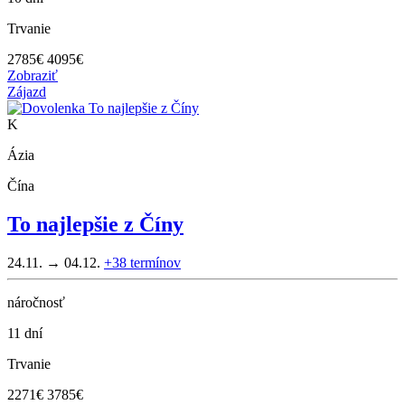
Trvanie
2785
€
4095€
Zobraziť
Zájazd
K
Ázia
Čína
To najlepšie z Číny
24.11. → 04.12.
+38
termínov
náročnosť
11 dní
Trvanie
2271
€
3785€