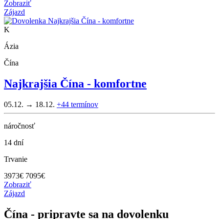
Zobraziť
Zájazd
K
Ázia
Čína
Najkrajšia Čína - komfortne
05.12. → 18.12.
+44
termínov
náročnosť
14 dní
Trvanie
3973
€
7095€
Zobraziť
Zájazd
Čína - pripravte sa na dovolenku