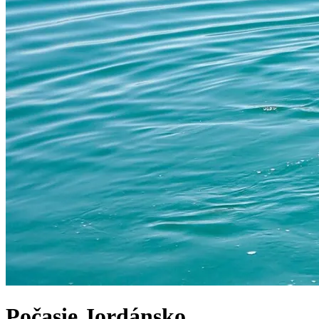
Počasie
Jordánsko