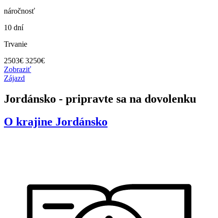
náročnosť
10 dní
Trvanie
2503
€
3250€
Zobraziť
Zájazd
Jordánsko - pripravte sa na dovolenku
O krajine
Jordánsko