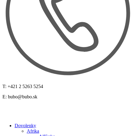
T: +421 2 5263 5254
E:
bubo@bubo.sk
Dovolenky
Afrika