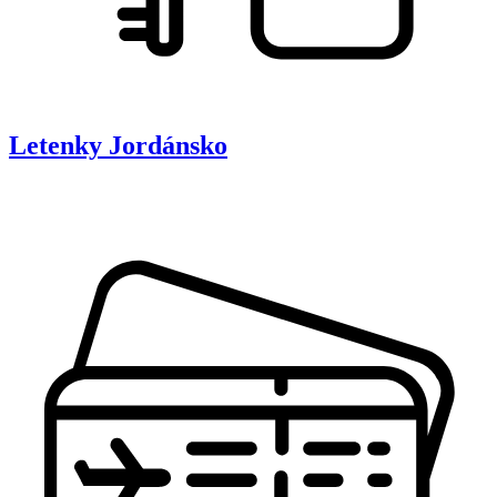
Letenky
Jordánsko