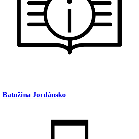
Batožina
Jordánsko