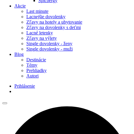
Špicbergy
Akcie
Last minute
Lacnejšie dovolenky
Zľavy na hotely a ubytovanie
Zľavy na dovolenky s deťmi
Lacné letenky
Zľavy na výlety
Single dovolenky - ženy
Single dovolenky - muži
Blog
Destinácie
Témy
Prehliadky
Autori
Prihlásenie