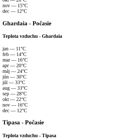
nov
— 15°C
dec
— 12°C
Ghardaia - Počasie
Teplota vzduchu - Ghardaia
jan
— 11°C
feb
— 14°C
mar
— 16°C
apr
— 20°C
máj
— 24°C
jún
— 30°C
júl
— 33°C
aug
— 33°C
sep
— 28°C
okt
— 22°C
nov
— 16°C
dec
— 12°C
Tipasa - Počasie
Teplota vzduchu - Tipasa