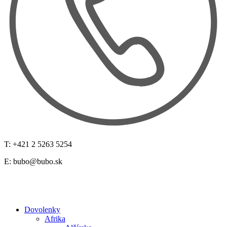
T: +421 2 5263 5254
E:
bubo@bubo.sk
Dovolenky
Afrika