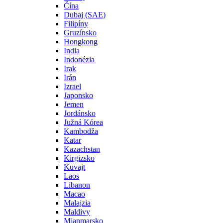
Čína
Dubaj (SAE)
Filipíny
Gruzínsko
Hongkong
India
Indonézia
Irak
Irán
Izrael
Japonsko
Jemen
Jordánsko
Južná Kórea
Kambodža
Katar
Kazachstan
Kirgizsko
Kuvajt
Laos
Libanon
Macao
Malajzia
Maldivy
Mjanmarsko