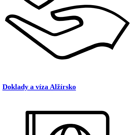
Doklady a víza
Alžírsko