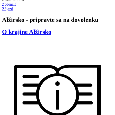
Zobraziť
Zájazd
Alžírsko - pripravte sa na dovolenku
O krajine
Alžírsko