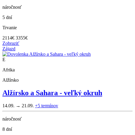
náročnosť
5 dní
Trvanie
2114
€
3355€
Zobraziť
Zájazd
E
Afrika
Alžírsko
Alžírsko a Sahara - veľký okruh
14.09. → 21.09.
+5
termínov
náročnosť
8 dní