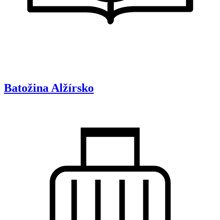
Batožina
Alžírsko