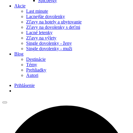
Špicbergy
Akcie
Last minute
Lacnejšie dovolenky
Zľavy na hotely a ubytovanie
Zľavy na dovolenky s deťmi
Lacné letenky
Zľavy na výlety
Single dovolenky - ženy
Single dovolenky - muži
Blog
Destinácie
Témy
Prehliadky
Autori
Prihlásenie