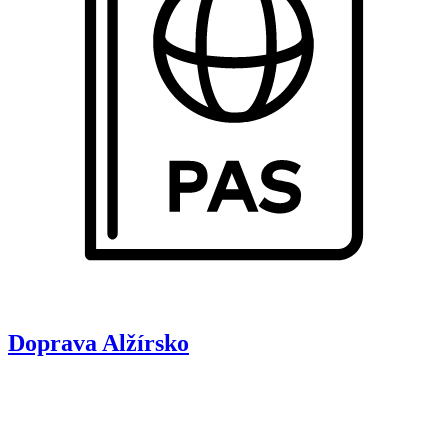
Doprava
Alžírsko