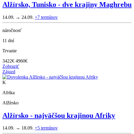
Alžírsko, Tunisko - dve krajiny Maghrebu
14.09. → 24.09.
+7
termínov
náročnosť
11 dní
Trvanie
3422
€
4960€
Zobraziť
Zájazd
K
Afrika
Alžírsko
Alžírsko - najväčšou krajinou Afriky
14.09. → 18.09.
+5
termínov