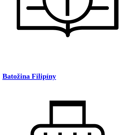
Batožina
Filipíny