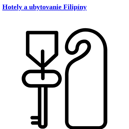
Hotely a ubytovanie
Filipíny