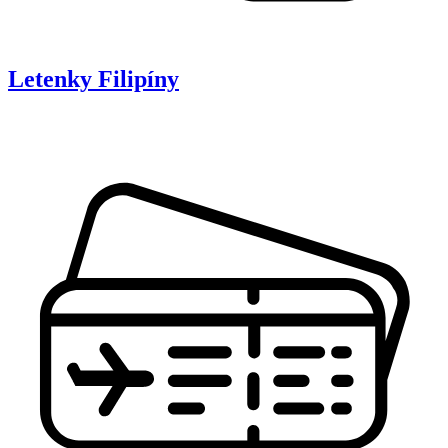
Letenky
Filipíny