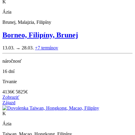
K
Ázia
Brunej, Malajzia, Filipíny
Borneo, Filipíny, Brunej
13.03. → 28.03.
+7
termínov
náročnosť
16 dní
Trvanie
4136
€
5825€
Zobraziť
Zájazd
K
Ázia
Taiwan, Macao, Hongkong, Filipíny