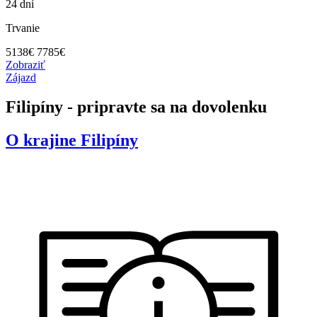
24 dní
Trvanie
5138
€
7785€
Zobraziť
Zájazd
Filipíny - pripravte sa na dovolenku
O krajine
Filipíny