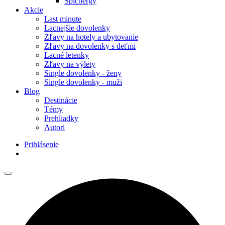
Špicbergy
Akcie
Last minute
Lacnejšie dovolenky
Zľavy na hotely a ubytovanie
Zľavy na dovolenky s deťmi
Lacné letenky
Zľavy na výlety
Single dovolenky - ženy
Single dovolenky - muži
Blog
Destinácie
Témy
Prehliadky
Autori
Prihlásenie