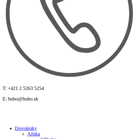
T: +421 2 5263 5254
E:
bubo@bubo.sk
Dovolenky
Afrika