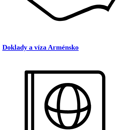
Doklady a víza
Arménsko