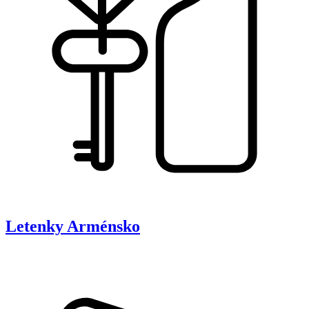
Letenky
Arménsko