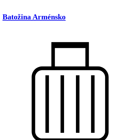
Batožina
Arménsko