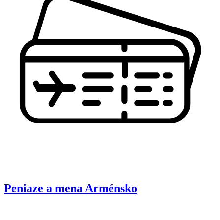
Peniaze a mena
Arménsko