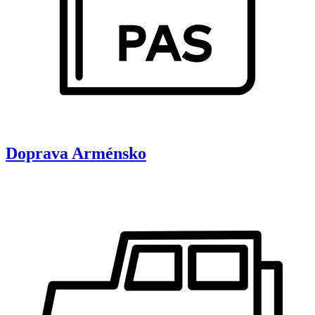
Doprava
Arménsko