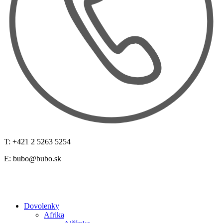
T: +421 2 5263 5254
E:
bubo@bubo.sk
Dovolenky
Afrika