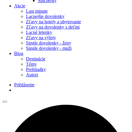
Špicbergy
Akcie
Last minute
Lacnejšie dovolenky
Zľavy na hotely a ubytovanie
Zľavy na dovolenky s deťmi
Lacné letenky
Zľavy na výlety
Single dovolenky - ženy
Single dovolenky - muži
Blog
Destinácie
Témy
Prehliadky
Autori
Prihlásenie