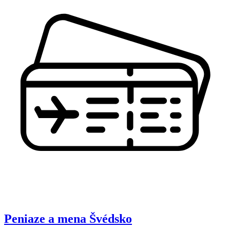
Peniaze a mena
Švédsko