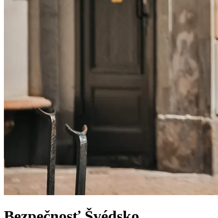
Bezpečnosť
Švédsko