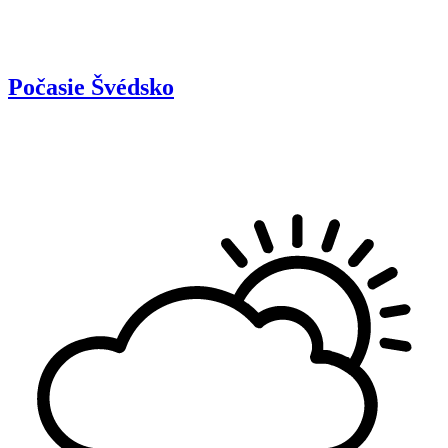
Počasie
Švédsko