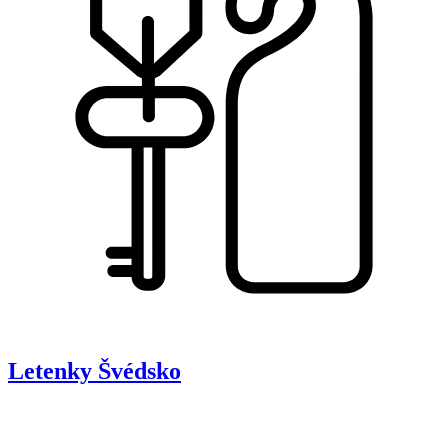
Letenky
Švédsko