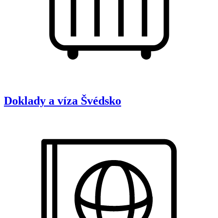
Doklady a víza
Švédsko