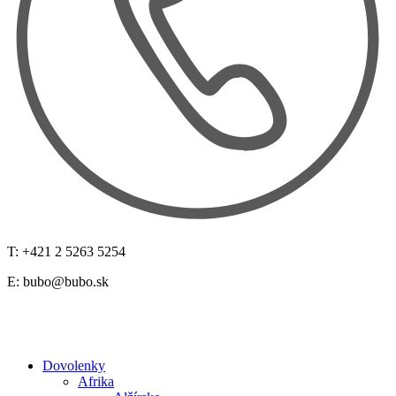
T: +421 2 5263 5254
E:
bubo@bubo.sk
Dovolenky
Afrika