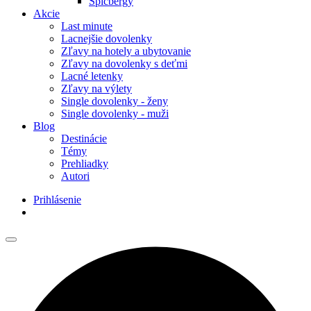
Špicbergy
Akcie
Last minute
Lacnejšie dovolenky
Zľavy na hotely a ubytovanie
Zľavy na dovolenky s deťmi
Lacné letenky
Zľavy na výlety
Single dovolenky - ženy
Single dovolenky - muži
Blog
Destinácie
Témy
Prehliadky
Autori
Prihlásenie