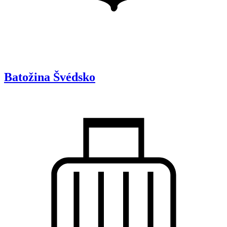
Batožina
Švédsko