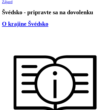
Zájazd
Švédsko - pripravte sa na dovolenku
O krajine
Švédsko