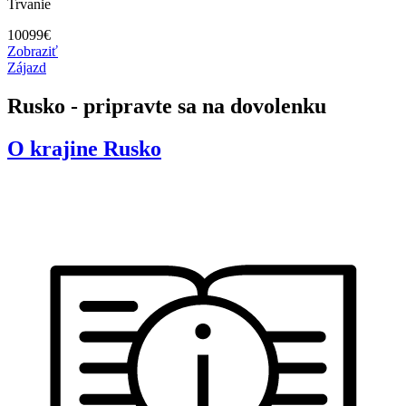
Trvanie
10099
€
Zobraziť
Zájazd
Rusko - pripravte sa na dovolenku
O krajine
Rusko