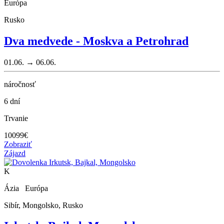
Európa
Rusko
Dva medvede - Moskva a Petrohrad
01.06. → 06.06.
náročnosť
6 dní
Trvanie
10099
€
Zobraziť
Zájazd
K
Ázia Európa
Sibír, Mongolsko, Rusko