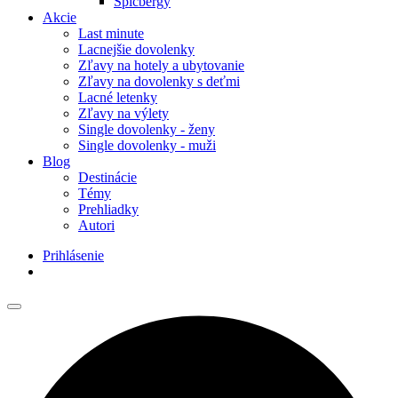
Špicbergy
Akcie
Last minute
Lacnejšie dovolenky
Zľavy na hotely a ubytovanie
Zľavy na dovolenky s deťmi
Lacné letenky
Zľavy na výlety
Single dovolenky - ženy
Single dovolenky - muži
Blog
Destinácie
Témy
Prehliadky
Autori
Prihlásenie