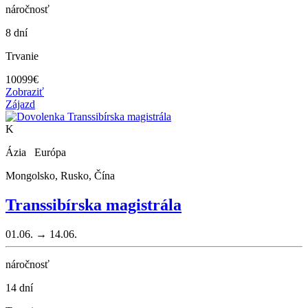
náročnosť
8 dní
Trvanie
10099
€
Zobraziť
Zájazd
K
Ázia Európa
Mongolsko, Rusko, Čína
Transsibírska magistrála
01.06. → 14.06.
náročnosť
14 dní