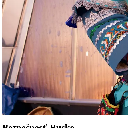
Bezpečnosť
Rusko