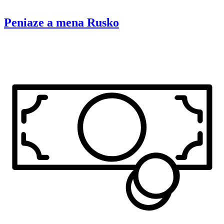
Peniaze a mena
Rusko