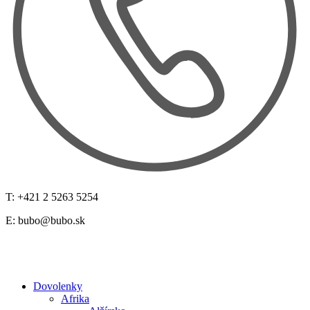
T: +421 2 5263 5254
E:
bubo@bubo.sk
Dovolenky
Afrika