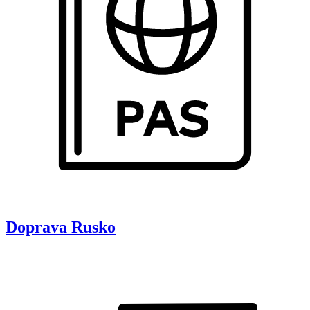
Doprava
Rusko