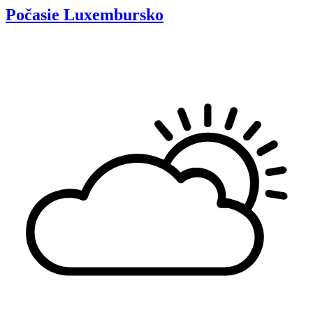
Počasie
Luxembursko