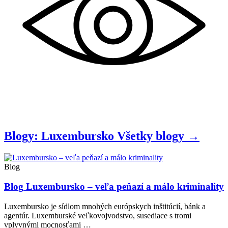
Blogy: Luxembursko
Všetky
blogy
→
Blog
Blog
Luxembursko – veľa peňazí a málo kriminality
Luxembursko je sídlom mnohých európskych inštitúcií, bánk a
agentúr. Luxemburské veľkovojvodstvo, susediace s tromi
vplyvnými mocnosťami …