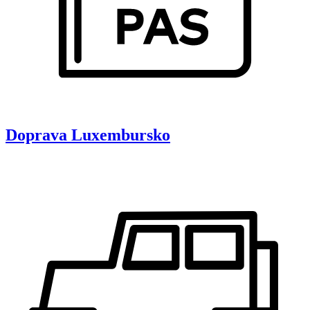
Doprava
Luxembursko