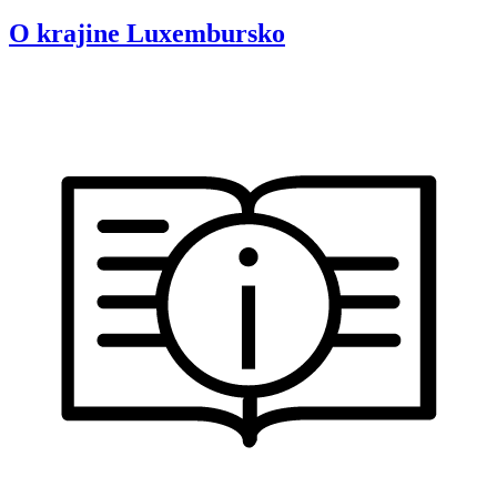
O krajine
Luxembursko