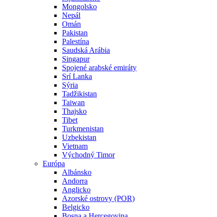
Mongolsko
Nepál
Omán
Pakistan
Palestína
Saudská Arábia
Singapur
Spojené arabské emiráty
Srí Lanka
Sýria
Tadžikistan
Taiwan
Thajsko
Tibet
Turkmenistan
Uzbekistan
Vietnam
Východný Timor
Európa
Albánsko
Andorra
Anglicko
Azorské ostrovy (POR)
Belgicko
Bosna a Hercegovina