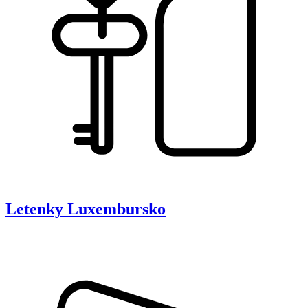
Letenky
Luxembursko