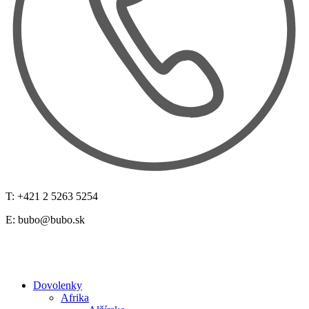
T: +421 2 5263 5254
E:
bubo@bubo.sk
Dovolenky
Afrika