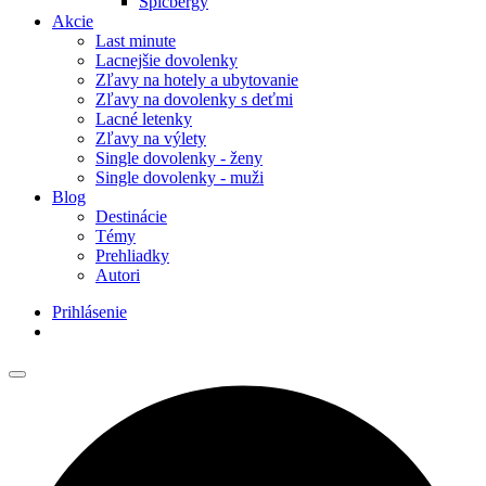
Špicbergy
Akcie
Last minute
Lacnejšie dovolenky
Zľavy na hotely a ubytovanie
Zľavy na dovolenky s deťmi
Lacné letenky
Zľavy na výlety
Single dovolenky - ženy
Single dovolenky - muži
Blog
Destinácie
Témy
Prehliadky
Autori
Prihlásenie