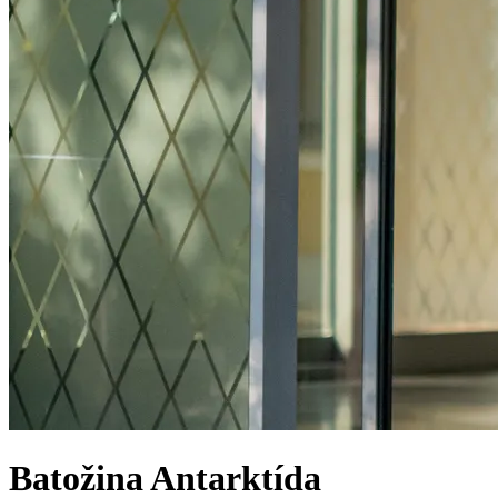
Batožina
Antarktída