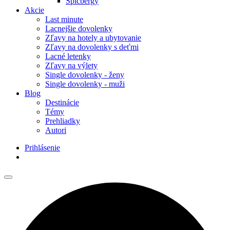
Špicbergy
Akcie
Last minute
Lacnejšie dovolenky
Zľavy na hotely a ubytovanie
Zľavy na dovolenky s deťmi
Lacné letenky
Zľavy na výlety
Single dovolenky - ženy
Single dovolenky - muži
Blog
Destinácie
Témy
Prehliadky
Autori
Prihlásenie