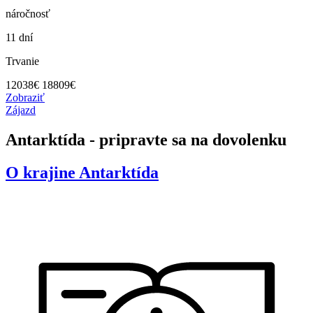
náročnosť
11 dní
Trvanie
12038
€
18809€
Zobraziť
Zájazd
Antarktída - pripravte sa na dovolenku
O krajine
Antarktída