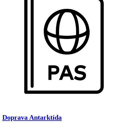
Doprava
Antarktída