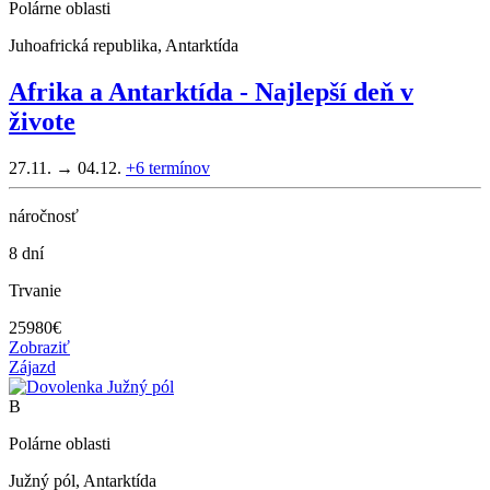
Polárne oblasti
Juhoafrická republika, Antarktída
Afrika a Antarktída - Najlepší deň v
živote
27.11. → 04.12.
+6
termínov
náročnosť
8 dní
Trvanie
25980
€
Zobraziť
Zájazd
B
Polárne oblasti
Južný pól, Antarktída