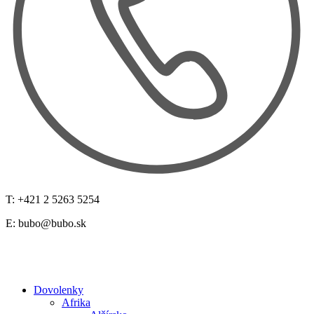
T: +421 2 5263 5254
E:
bubo@bubo.sk
Dovolenky
Afrika