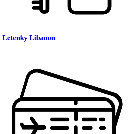
Letenky
Libanon