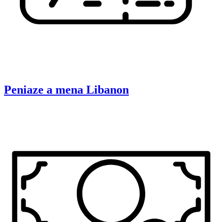
Peniaze a mena
Libanon