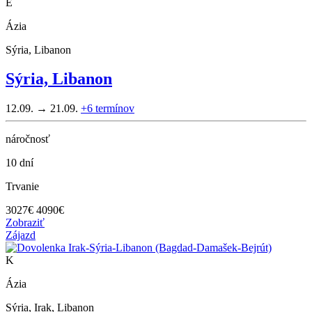
E
Ázia
Sýria, Libanon
Sýria, Libanon
12.09. → 21.09.
+6
termínov
náročnosť
10 dní
Trvanie
3027
€
4090€
Zobraziť
Zájazd
K
Ázia
Sýria, Irak, Libanon