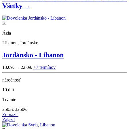
Všetky →
K
Ázia
Libanon, Jordánsko
Jordánsko - Libanon
13.09. → 22.09.
+7
termínov
náročnosť
10 dní
Trvanie
2503
€
3250€
Zobraziť
Zájazd