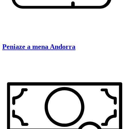
Peniaze a mena
Andorra