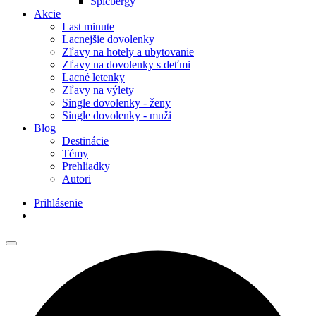
Špicbergy
Akcie
Last minute
Lacnejšie dovolenky
Zľavy na hotely a ubytovanie
Zľavy na dovolenky s deťmi
Lacné letenky
Zľavy na výlety
Single dovolenky - ženy
Single dovolenky - muži
Blog
Destinácie
Témy
Prehliadky
Autori
Prihlásenie