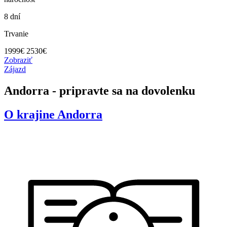
8 dní
Trvanie
1999
€
2530€
Zobraziť
Zájazd
Andorra - pripravte sa na dovolenku
O krajine
Andorra