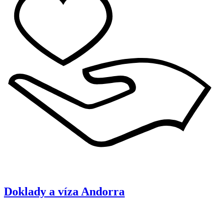
Doklady a víza
Andorra