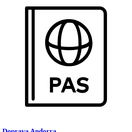
Doprava
Andorra