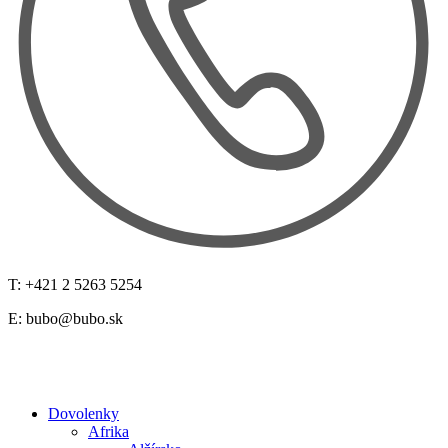
T: +421 2 5263 5254
E:
bubo@bubo.sk
Dovolenky
Afrika