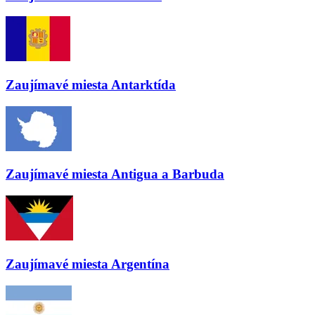
Zaujímavé miesta
Antarktída
Zaujímavé miesta
Antigua a Barbuda
Zaujímavé miesta
Argentína