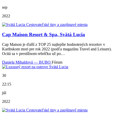
sep
2022
Cap Maison Resort & Spa, Svätá Lucia
Cap Maison je ďalší z TOP 25 najlepšie hodnotených rezortov v
Karibskom mori pre rok 2022 (podľa magazínu Travel and Leisure).
Ocitá sa v prestížnom rebríčku už po…
Daniela Mihaldová — BUBO
Fórum
30
22:15
júl
2022