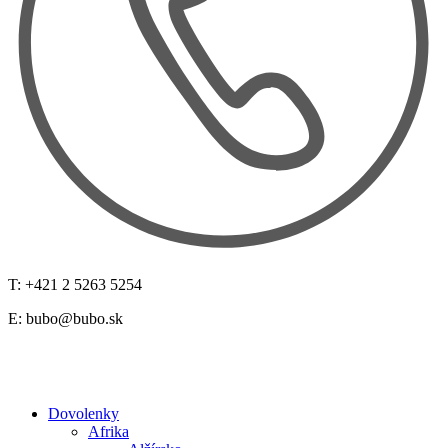
T: +421 2 5263 5254
E:
bubo@bubo.sk
Dovolenky
Afrika