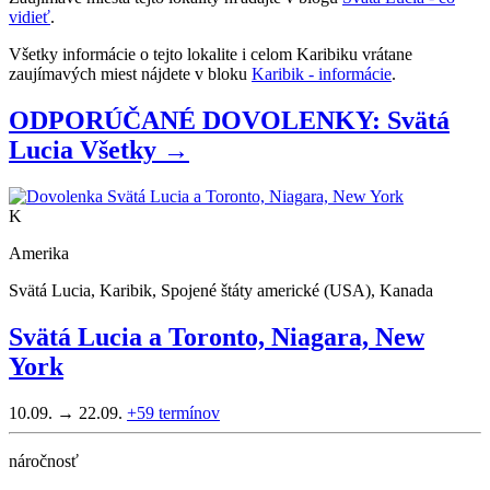
vidieť
.
Všetky informácie o tejto lokalite i celom Karibiku vrátane
zaujímavých miest nájdete v bloku
Karibik - informácie
.
ODPORÚČANÉ DOVOLENKY: Svätá
Lucia
Všetky →
K
Amerika
Svätá Lucia, Karibik, Spojené štáty americké (USA), Kanada
Svätá Lucia a Toronto, Niagara, New
York
10.09. → 22.09.
+59
termínov
náročnosť