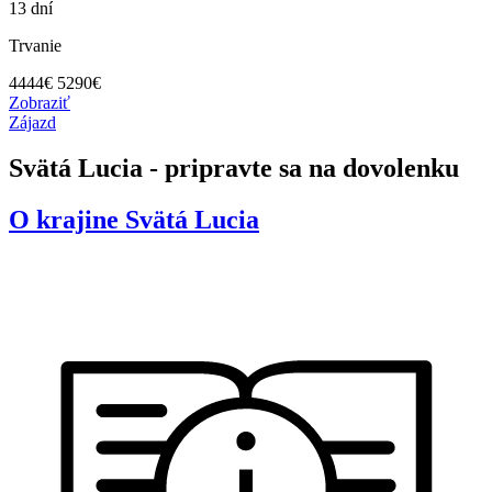
13 dní
Trvanie
4444
€
5290€
Zobraziť
Zájazd
Svätá Lucia - pripravte sa na dovolenku
O krajine
Svätá Lucia