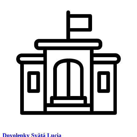
Dovolenky
Svätá Lucia