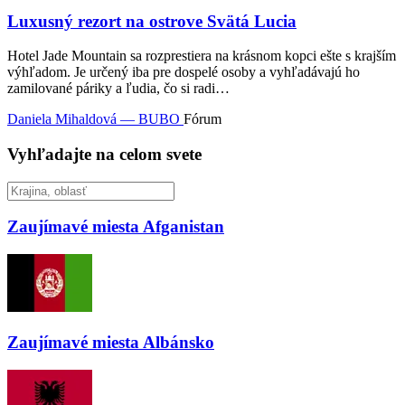
Luxusný rezort na ostrove Svätá Lucia
Hotel Jade Mountain sa rozprestiera na krásnom kopci ešte s krajším
výhľadom. Je určený iba pre dospelé osoby a vyhľadávajú ho
zamilované páriky a ľudia, čo si radi…
Daniela Mihaldová — BUBO
Fórum
Vyhľadajte na celom svete
Zaujímavé miesta
Afganistan
Zaujímavé miesta
Albánsko