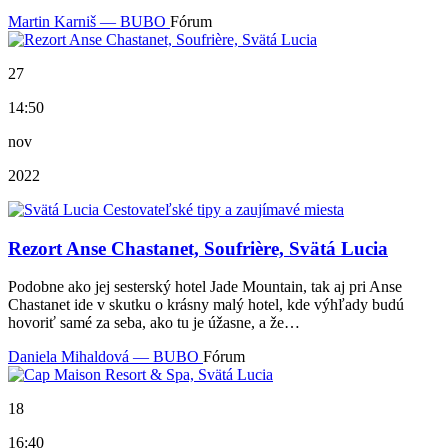
Martin Karniš — BUBO
Fórum
27
14:50
nov
2022
Rezort Anse Chastanet, Soufrière, Svätá Lucia
Podobne ako jej sesterský hotel Jade Mountain, tak aj pri Anse
Chastanet ide v skutku o krásny malý hotel, kde výhľady budú
hovoriť samé za seba, ako tu je úžasne, a že…
Daniela Mihaldová — BUBO
Fórum
18
16:40