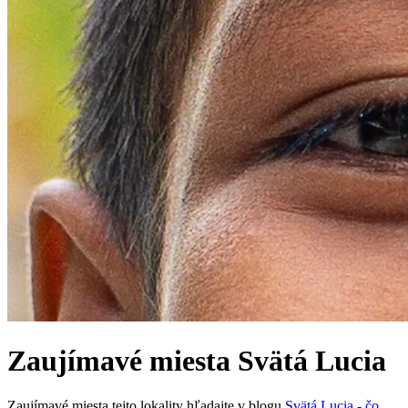
Zaujímavé miesta
Svätá Lucia
Zaujímavé miesta tejto lokality hľadajte v blogu
Svätá Lucia - čo