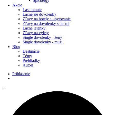
Špicbergy
Akcie
Last minute
Lacnejšie dovolenky
Zľavy na hotely a ubytovanie
Zľavy na dovolenky s deťmi
Lacné letenky
Zľavy na výlety
Single dovolenky - ženy
Single dovolenky - muži
Blog
Destinácie
Témy
Prehliadky
Autori
Prihlásenie