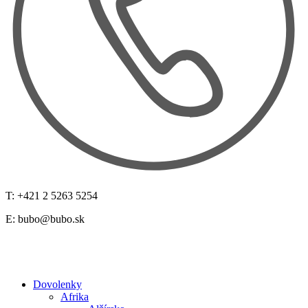
T: +421 2 5263 5254
E:
bubo@bubo.sk
Dovolenky
Afrika