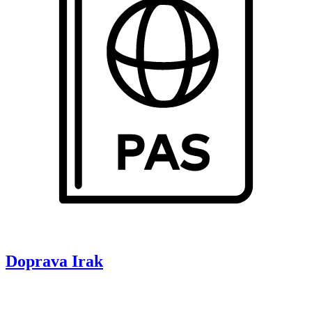
Doprava
Irak