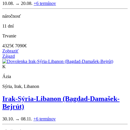
10.08. → 20.08.
+6
termínov
náročnosť
11 dní
Trvanie
4325
€
7090€
Zobraziť
Zájazd
K
Ázia
Sýria, Irak, Libanon
Irak-Sýria-Libanon (Bagdad-Damašek-
Bejrút)
30.10. → 08.11.
+6
termínov