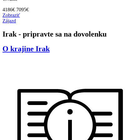
4186
€
7095€
Zobraziť
Zájazd
Irak - pripravte sa na dovolenku
O krajine
Irak