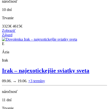
náročnosť
10 dní
Trvanie
3323
€
4615€
Zobraziť
Zájazd
E
Ázia
Irak
Irak – najexotickejšie sviatky sveta
09.06. → 19.06.
+3
termíny
náročnosť
11 dní
Trvanie