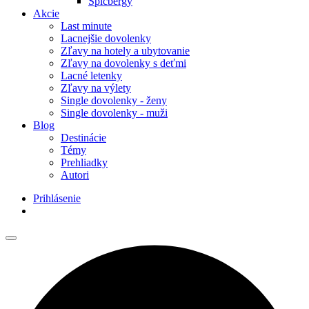
Špicbergy
Akcie
Last minute
Lacnejšie dovolenky
Zľavy na hotely a ubytovanie
Zľavy na dovolenky s deťmi
Lacné letenky
Zľavy na výlety
Single dovolenky - ženy
Single dovolenky - muži
Blog
Destinácie
Témy
Prehliadky
Autori
Prihlásenie