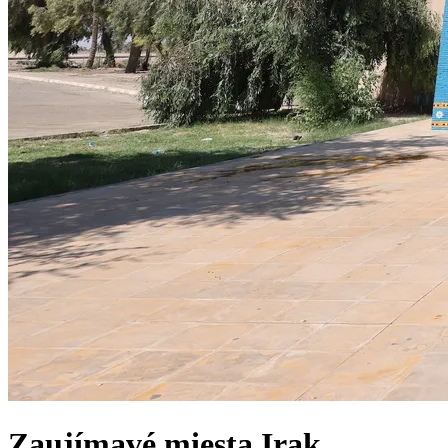
Zaujímavé miesta
Irak