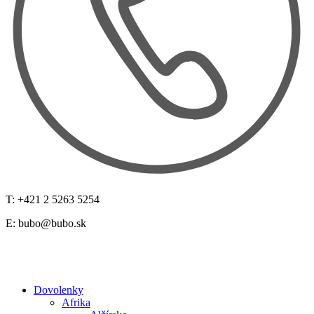
T: +421 2 5263 5254
E:
bubo@bubo.sk
Dovolenky
Afrika