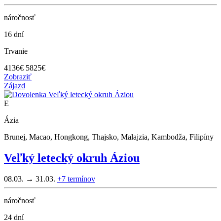
náročnosť
16 dní
Trvanie
4136
€
5825€
Zobraziť
Zájazd
E
Ázia
Brunej, Macao, Hongkong, Thajsko, Malajzia, Kambodža, Filipíny
Veľký letecký okruh Áziou
08.03. → 31.03.
+7
termínov
náročnosť
24 dní