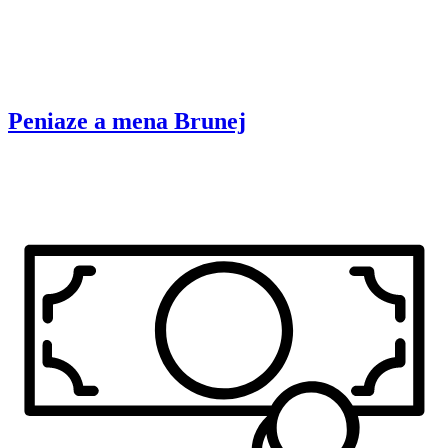
Peniaze a mena
Brunej