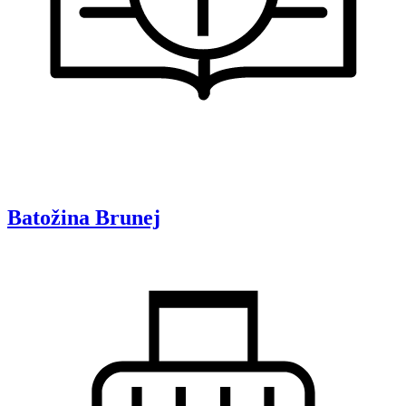
Batožina
Brunej