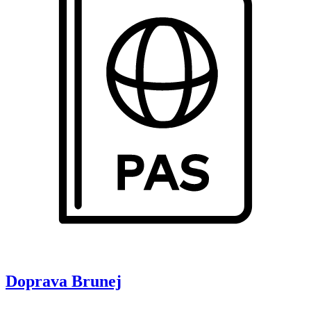
Doprava
Brunej