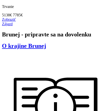
Trvanie
5138
€
7785€
Zobraziť
Zájazd
Brunej - pripravte sa na dovolenku
O krajine
Brunej