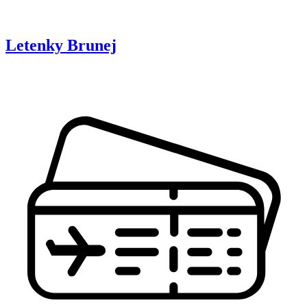
Letenky
Brunej