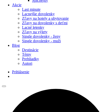
Špicbergy
Akcie
Last minute
Lacnejšie dovolenky
Zľavy na hotely a ubytovanie
Zľavy na dovolenky s deťmi
Lacné letenky
Zľavy na výlety
Single dovolenky - ženy
Single dovolenky - muži
Blog
Destinácie
Témy
Prehliadky
Autori
Prihlásenie