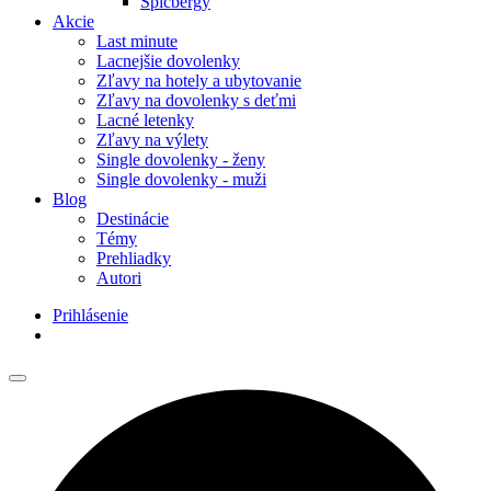
Špicbergy
Akcie
Last minute
Lacnejšie dovolenky
Zľavy na hotely a ubytovanie
Zľavy na dovolenky s deťmi
Lacné letenky
Zľavy na výlety
Single dovolenky - ženy
Single dovolenky - muži
Blog
Destinácie
Témy
Prehliadky
Autori
Prihlásenie