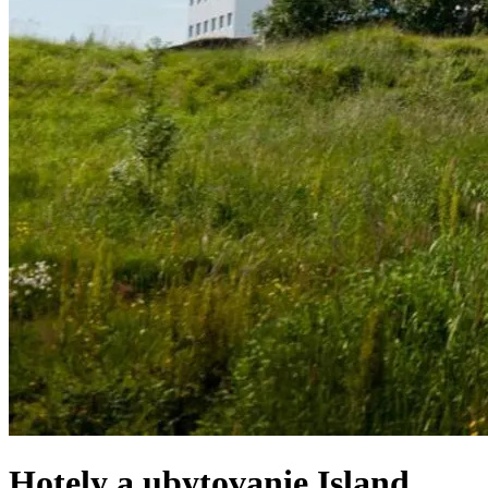
Hotely a ubytovanie
Island