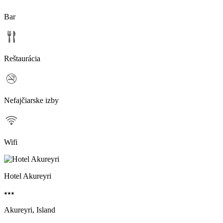
Bar
Reštaurácia
Nefajčiarske izby
Wifi
Hotel Akureyri
⭑⭑⭑
Akureyri, Island