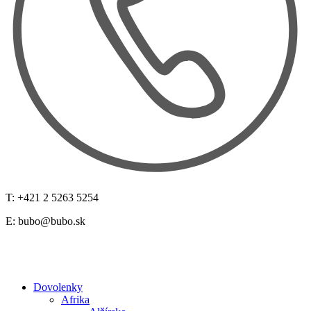
T: +421 2 5263 5254
E:
bubo@bubo.sk
Dovolenky
Afrika