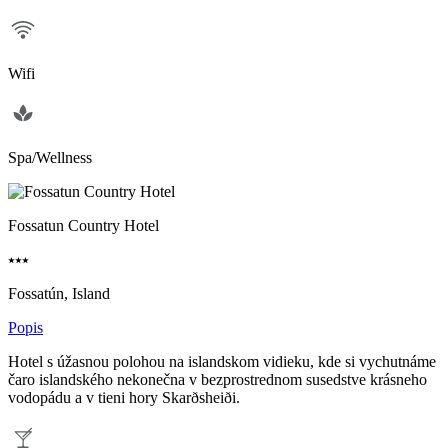
Wifi
Spa/Wellness
Fossatun Country Hotel
⭑⭑⭑
Fossatún, Island
Popis
Hotel s úžasnou polohou na islandskom vidieku, kde si vychutnáme
čaro islandského nekonečna v bezprostrednom susedstve krásneho
vodopádu a v tieni hory Skarðsheiði.