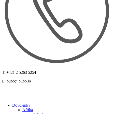
T: +421 2 5263 5254
E:
bubo@bubo.sk
Dovolenky
Afrika