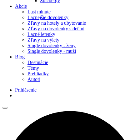
Špicbergy
Akcie
Last minute
Lacnejšie dovolenky
Zľavy na hotely a ubytovanie
Zľavy na dovolenky s deťmi
Lacné letenky
Zľavy na výlety
Single dovolenky - ženy
Single dovolenky - muži
Blog
Destinácie
Témy
Prehliadky
Autori
Prihlásenie