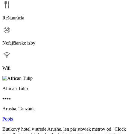
Reštaurácia
Nefajčiarske izby
Wifi
African Tulip
⭑⭑⭑⭑
Arusha, Tanzánia
Popis
Butikový hotel v strede Arushe, len pár stoviek metrov od "Clock