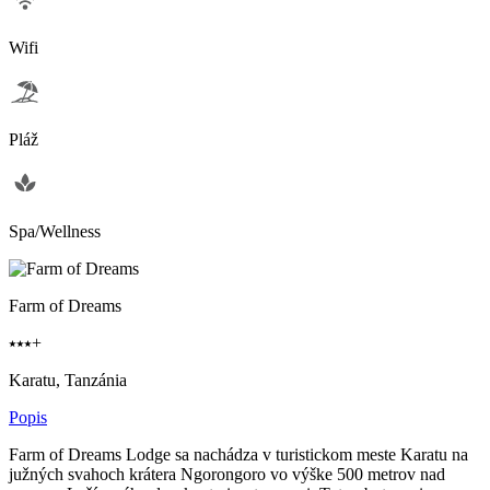
Wifi
Pláž
Spa/Wellness
Farm of Dreams
⭑⭑⭑+
Karatu, Tanzánia
Popis
Farm of Dreams Lodge sa nachádza v turistickom meste Karatu na
južných svahoch krátera Ngorongoro vo výške 500 metrov nad