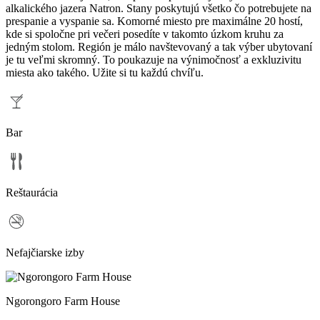
alkalického jazera Natron. Stany poskytujú všetko čo potrebujete na
prespanie a vyspanie sa. Komorné miesto pre maximálne 20 hostí,
kde si spoločne pri večeri posedíte v takomto úzkom kruhu za
jedným stolom. Región je málo navštevovaný a tak výber ubytovaní
je tu veľmi skromný. To poukazuje na výnimočnosť a exkluzivitu
miesta ako takého. Užite si tu každú chvíľu.
Bar
Reštaurácia
Nefajčiarske izby
Ngorongoro Farm House