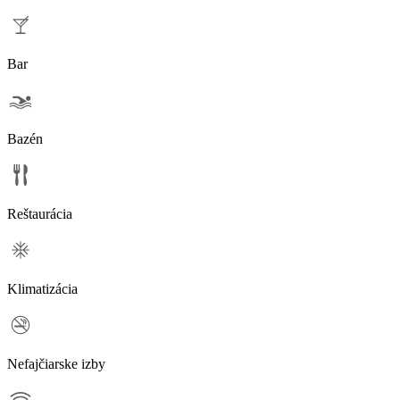
Bar
Bazén
Reštaurácia
Klimatizácia
Nefajčiarske izby