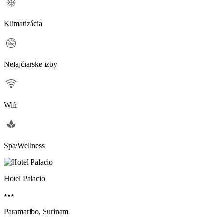
Klimatizácia
Nefajčiarske izby
Wifi
Spa/Wellness
Hotel Palacio
⭑⭑⭑
Paramaribo, Surinam