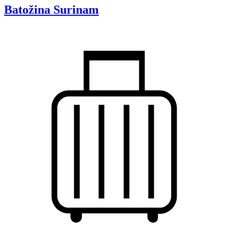
Batožina
Surinam