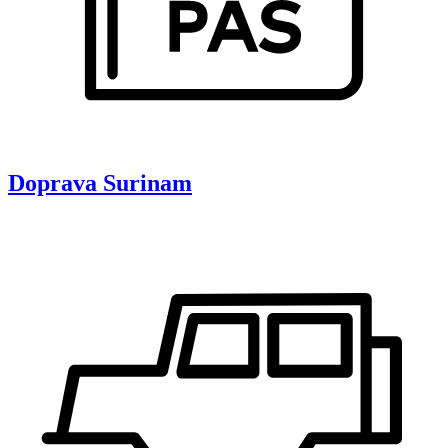
Doprava
Surinam