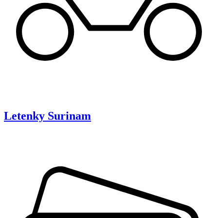
Letenky
Surinam