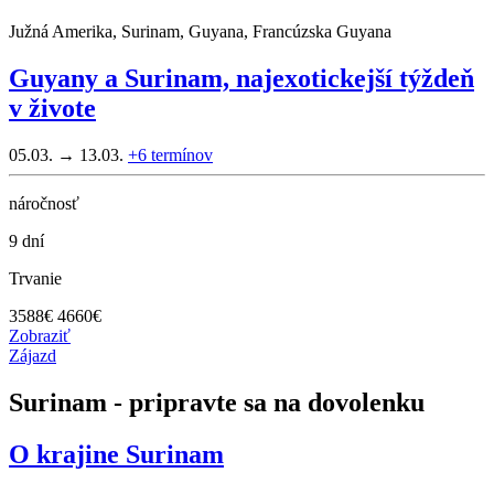
Južná Amerika, Surinam, Guyana, Francúzska Guyana
Guyany a Surinam, najexotickejší týždeň
v živote
05.03. → 13.03.
+6
termínov
náročnosť
9 dní
Trvanie
3588
€
4660€
Zobraziť
Zájazd
Surinam - pripravte sa na dovolenku
O krajine
Surinam