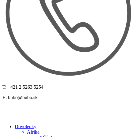
T: +421 2 5263 5254
E:
bubo@bubo.sk
Dovolenky
Afrika