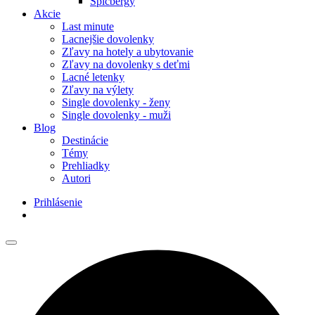
Špicbergy
Akcie
Last minute
Lacnejšie dovolenky
Zľavy na hotely a ubytovanie
Zľavy na dovolenky s deťmi
Lacné letenky
Zľavy na výlety
Single dovolenky - ženy
Single dovolenky - muži
Blog
Destinácie
Témy
Prehliadky
Autori
Prihlásenie