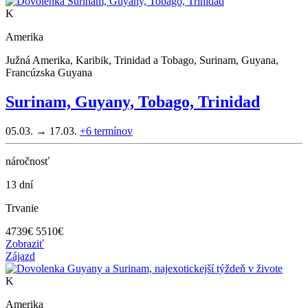
K
Amerika
Južná Amerika, Karibik, Trinidad a Tobago, Surinam, Guyana,
Francúzska Guyana
Surinam, Guyany, Tobago, Trinidad
05.03. → 17.03.
+6
termínov
náročnosť
13 dní
Trvanie
4739
€
5510€
Zobraziť
Zájazd
K
Amerika