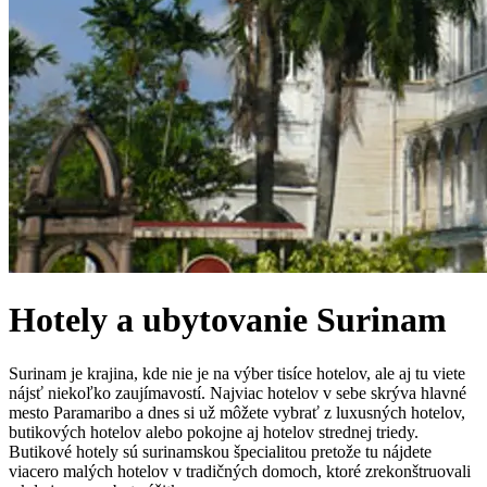
Hotely a ubytovanie
Surinam
Surinam je krajina, kde nie je na výber tisíce hotelov, ale aj tu viete
nájsť niekoľko zaujímavostí. Najviac hotelov v sebe skrýva hlavné
mesto Paramaribo a dnes si už môžete vybrať z luxusných hotelov,
butikových hotelov alebo pokojne aj hotelov strednej triedy.
Butikové hotely sú surinamskou špecialitou pretože tu nájdete
viacero malých hotelov v tradičných domoch, ktoré zrekonštruovali