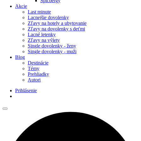
Špicbergy
Akcie
Last minute
Lacnejšie dovolenky
Zľavy na hotely a ubytovanie
Zľavy na dovolenky s deťmi
Lacné letenky
Zľavy na výlety
Single dovolenky - ženy
Single dovolenky - muži
Blog
Destinácie
Témy
Prehliadky
Autori
Prihlásenie