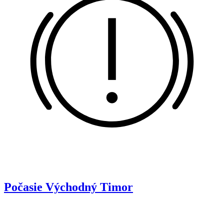
Počasie
Východný Timor