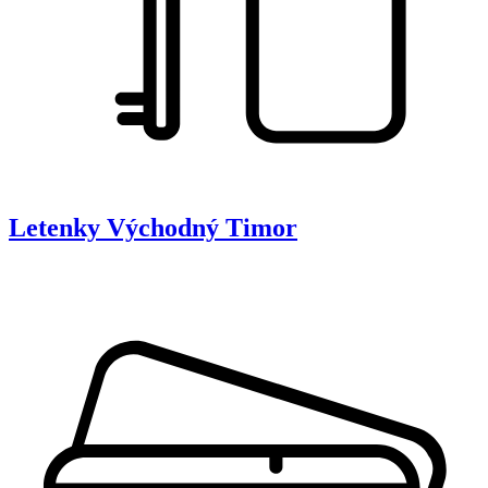
Letenky
Východný Timor