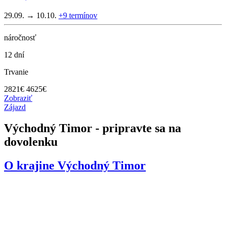
29.09. → 10.10.
+9
termínov
náročnosť
12 dní
Trvanie
2821
€
4625€
Zobraziť
Zájazd
Východný Timor - pripravte sa na
dovolenku
O krajine
Východný Timor