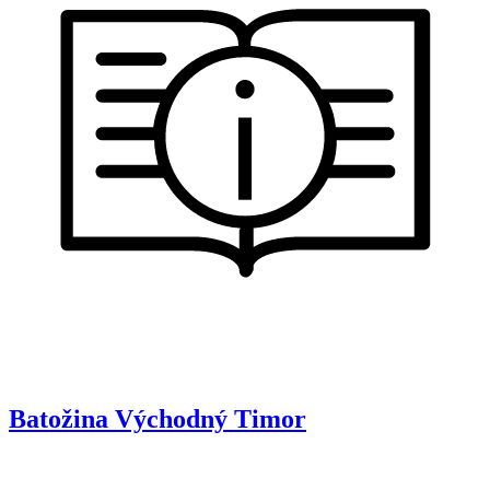
Batožina
Východný Timor