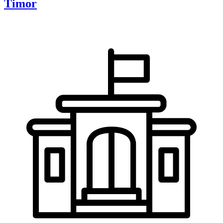
Timor