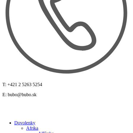
T: +421 2 5263 5254
E:
bubo@bubo.sk
Dovolenky
Afrika