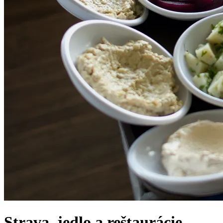
Strava, jedlo a reštaurácie