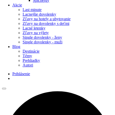
Špicbergy
Akcie
Last minute
Lacnejšie dovolenky
Zľavy na hotely a ubytovanie
Zľavy na dovolenky s deťmi
Lacné letenky
Zľavy na výlety
Single dovolenky - ženy
Single dovolenky - muži
Blog
Destinácie
Témy
Prehliadky
Autori
Prihlásenie