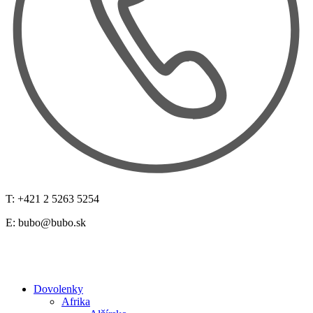
T: +421 2 5263 5254
E:
bubo@bubo.sk
Dovolenky
Afrika